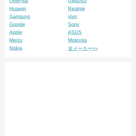
OnePlus
UMIDIGI
Huawei
Realme
Samsung
vivo
Google
Sony
Apple
ASUS
Meizu
Motorola
Nokia
全メーカー>>