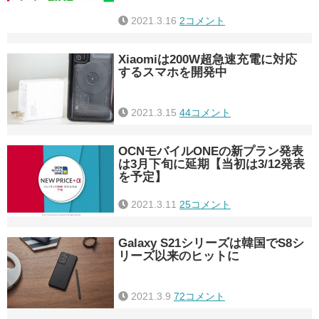
2021.3.16
2コメント
Xiaomiは200W超急速充電に対応
するスマホを開発中
2021.3.15
44コメント
OCNモバイルONEの新プラン発表
は3月下旬に延期【当初は3/12発表
を予定】
2021.3.11
25コメント
Galaxy S21シリーズは韓国でS8シ
リーズ以来のヒットに
2021.3.9
72コメント