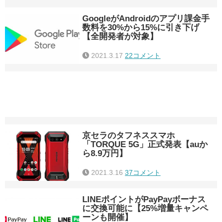
GoogleがAndroidのアプリ課金手
数料を30%から15%に引き下げ
【全開発者が対象】
2021.3.17
22コメント
京セラのタフネススマホ
「TORQUE 5G」正式発表【auか
ら8.9万円】
2021.3.16
37コメント
LINEポイントがPayPayボーナス
に交換可能に【25%増量キャンペ
ーンも開催】