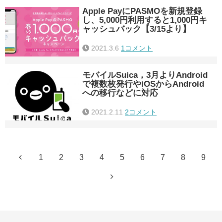
Apple PayにPASMOを新規登録
し、5,000円利用すると1,000円キ
ャッシュバック【3/15より】
2021.3.6
1コメント
モバイルSuica，3月よりAndroid
で複数枚発行やiOSからAndroid
への移行などに対応
2021.2.11
2コメント
1
2
3
4
5
6
7
8
9