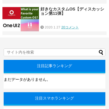
好きなカスタムOS【ディスカッシ
ョン第11弾】
2020.1.27
20コメント
注目記事ランキング
まだデータがありません。
注目スマホランキング