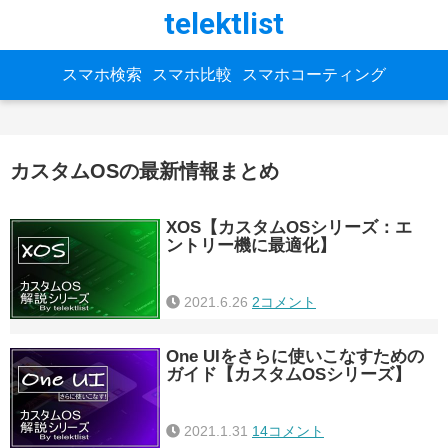
telektlist
スマホ検索
スマホ比較
スマホコーティング
カスタムOSの最新情報まとめ
XOS【カスタムOSシリーズ：エ
ントリー機に最適化】
2021.6.26
2コメント
One UIをさらに使いこなすための
ガイド【カスタムOSシリーズ】
2021.1.31
14コメント