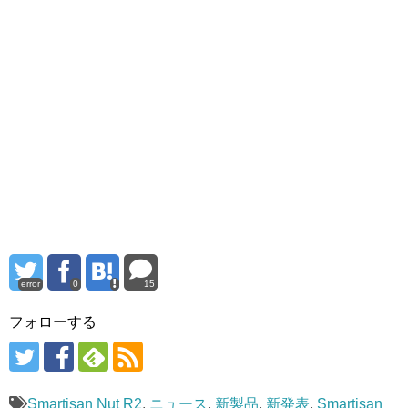
error
0
15
フォローする
Smartisan Nut R2
,
ニュース
,
新製品
,
新発表
,
Smartisan