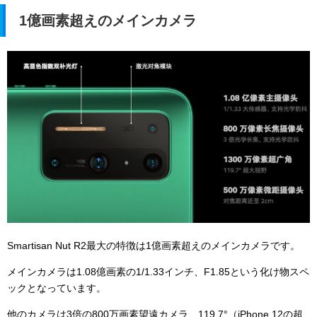
1億画素超えのメインカメラ
Smartisan Nut R2最大の特徴は1億画素超えのメインカメラです。
メインカメラは1.08億画素の1/1.33インチ、F1.85という化け物スペ
ックとなっています。
他のカメラは3倍の800万画素望遠カメラ、119.7°（iPhone 12の超