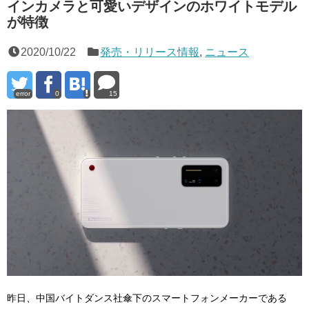
インカメラと可愛いデザインのホワイトモデル
が特徴
2020/10/22
発売・リリース情報
,
ニュース
error
0
15
昨日、中国バイトダンス社傘下のスマートフォンメーカーである