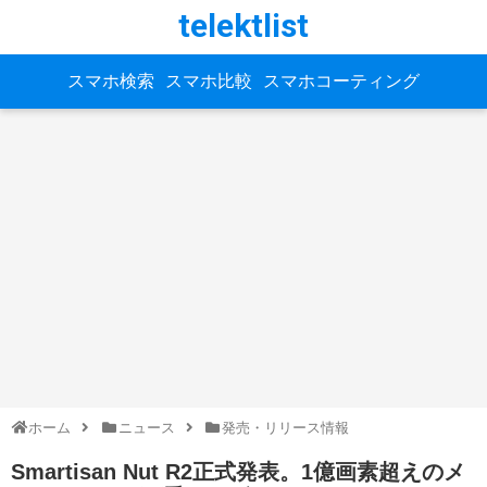
telektlist
スマホ検索
スマホ比較
スマホコーティング
ホーム
ニュース
発売・リリース情報
Smartisan Nut R2正式発表。1億画素超えのメ