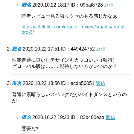
匿名
2020.10.22 18:17
ID：09baf8728
返信
読者レビュー見る限りクセのある感じかなぁ
https://telektlist.com/reader_review/smartisan-nut-
pro-3/
匿名
2020.10.22 17:51
ID：449424752
返信
性能普通に良いしデザインもカッコいい（独特）
グローバル版は………期待しない方がいいのか？
匿名
2020.10.22 18:56
ID：ecdb50051
返信
普通に素晴らしいスペックだがバイトダンスというの
が…
匿名
2020.10.22 19:23
ID：83b400eaa
返信
悪夢だｧ