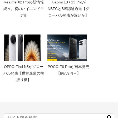
Realme X2 Proの新情報
Xiaomi 13 / 13 Proが
続々。初のハイエンドモ
NBTCとBIS認証通過【グ
デル
ローバル発表が近いか】
OPPO Find N5がグロー
POCO F6 Proが日本発売
バル発表【世界最薄の横
【約7万円～】
折り機】