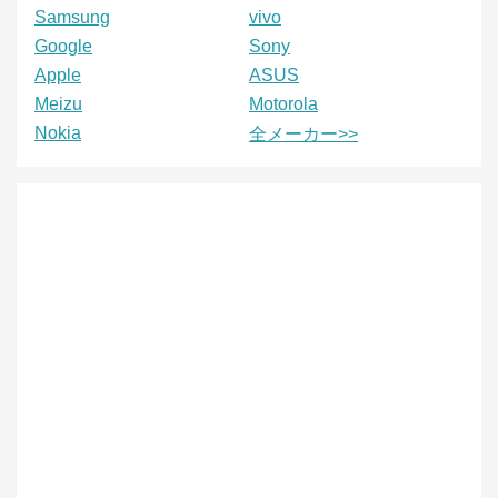
Samsung
vivo
Google
Sony
Apple
ASUS
Meizu
Motorola
Nokia
全メーカー>>