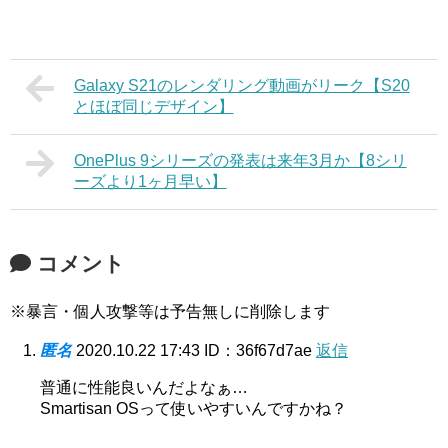
Galaxy S21のレンダリング動画がリーク【S20
とほぼ同じデザイン】
OnePlus 9シリーズの発表は来年3月か【8シリ
ーズより1ヶ月早い】
コメント
※暴言・個人攻撃等は予告無しに削除します
匿名
2020.10.22 17:43
ID：36f67d7ae
返信
普通に性能良いんだよなぁ…
Smartisan OSって使いやすいんですかね？