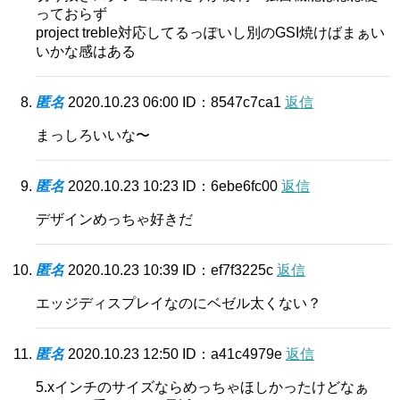
っておらず
project treble対応してるっぽいし別のGSI焼けばまぁい
いかな感はある
匿名
2020.10.23 06:00
ID：8547c7ca1
返信
まっしろいいな〜
匿名
2020.10.23 10:23
ID：6ebe6fc00
返信
デザインめっちゃ好きだ
匿名
2020.10.23 10:39
ID：ef7f3225c
返信
エッジディスプレイなのにベゼル太くない？
匿名
2020.10.23 12:50
ID：a41c4979e
返信
5.xインチのサイズならめっちゃほしかったけどなぁ