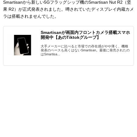
Smartisanから新しい5Gフラッグシップ機のSmartisan Nut R2（
坚
果 R2
）が正式発表されました。噂されていたディスプレイ内蔵カメ
ラは搭載されませんでした。
Smartisanが画面内フロントカメラ搭載スマホ
開発中【あのTiktokグループ】
大手メーカーに比べると市場での存在感がやや薄く、機種
発表のペースも高くはないSmartisan。最後に発売されたの
はSmartisa...