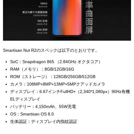
Smartisan Nut R2のスペックは以下のとおりです。
SoC：Snapdragon 865 （
2.84GHz オクタコア
）
RAM（メモリ）：
8GB/12GB/16G
ROM（ストレージ）：
128GB/256GB/512GB
カメラ：
108MP+8MP+13MP+5MPクアッドカメラ
ディスプレイ：6.67インチFullHD+（2,340*1,080px）90Hz有機
ELディスプレイ
バッテリー：4,150mAh、55W充電
OS：Smartisan OS 8.0
生体認証：ディスプレイ内指紋認証