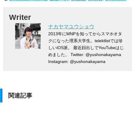
Writer
ナカヤマユウショウ
2013年にMNPを知ってからスマホオタ
クになった理系大学生。telektlistでは珍
しいiOS派。 最近顔出しでYouTubeはじ
めました。 Twitter: @yushonakayama
Instagram: @yushonakayama
関連記事