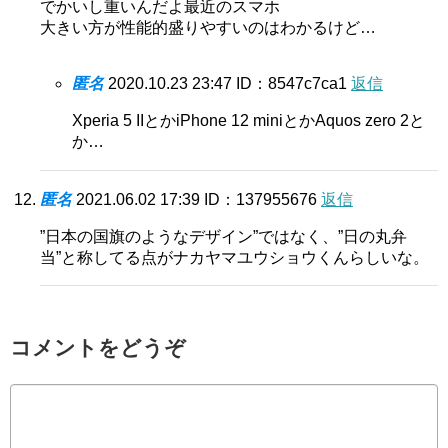
でかいし重いんだよ最近のスマホ
大きい方が性能的盛りやすいのはわかるけど…
匿名
2020.10.23 23:47
ID：8547c7ca1
返信
Xperia 5 IIとかiPhone 12 miniとかAquos zero 2と
か…
匿名
2021.06.02 17:39
ID：137955676
返信
”日本の国旗のようなデザイン”ではなく、”日の丸弁
当”と称してる点がナカヤマユウショウくんらしいな。
コメントをどうぞ