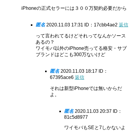
iPhoneの正式セラーには３００万契約必要だから
匿名
2020.11.03 17:31
ID：17cbb4ae2
返信
って言われてるけどそれってなんかソース
あるの？
ワイモバ以外のiPhone売ってる格安・サブ
ブランドはどこも300万ないけど
匿名
2020.11.03 18:17
ID：
67395ace6
返信
それは新型iPhoneでは無いからだ
よ。
匿名
2020.11.03 20:37
ID：
81c5d8977
ワイモバもSEと7しかないよ