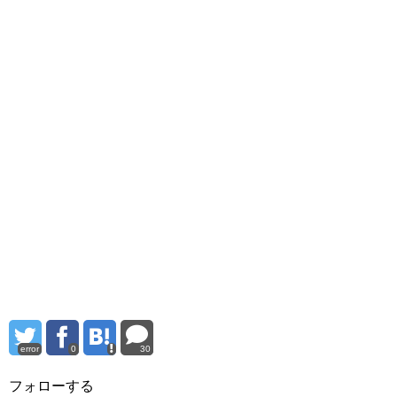
error
0
30
フォローする