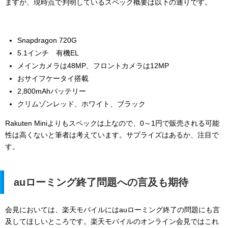
ますが、現時点で判明しているスペック概要は以下の通りです。
Snapdragon 720G
5.1インチ 有機EL
メインカメラは48MP、フロントカメラは12MP
おサイフケータイ搭載
2,800mAhバッテリー
クリムゾンレッド、
ホワイト、
ブラック
Rakuten Miniよりもスペックは上なので、0～1円で販売される可能
性は高くないと筆者は考えています。サプライズはあるか、注目で
す。
auローミング終了問題への言及も期待
会見においては、楽天モバイルにはauローミング終了の問題にも言
及してほしいところです。楽天モバイルのオンライン会見ではこれ