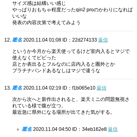
サイズ感は結構いい感じ
やっぱりおもちゃ程度だったqin2 proのかわりになれば
いいな
発表の内容次第で考えてみよう
匿名
2020.11.04 01:08
ID：22d274133
返信
というか今月から楽天使ってるけど室内入るとマジで
使えなくてビビった
店とか表出るとフルなのに店内入ると圏外とか
プラチナバンドあるなしはマジで違うな
匿名
2020.11.04 02:19
ID：f1b065e10
返信
次から次へと新作出されると、楽天ミニの問題無視さ
れている様で腹が立つ。
最近急に県外になる場所が出てきた気がする。
匿名
2020.11.04 04:50
ID：34eb162e8
返信