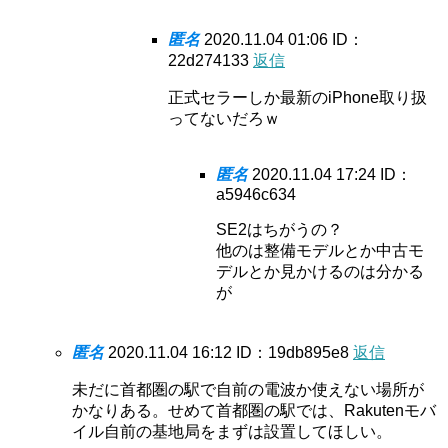
匿名
2020.11.04 01:06
ID：
22d274133
返信
正式セラーしか最新のiPhone取り扱
ってないだろｗ
匿名
2020.11.04 17:24
ID：
a5946c634
SE2はちがうの？
他のは整備モデルとか中古モ
デルとか見かけるのは分かる
が
匿名
2020.11.04 16:12
ID：19db895e8
返信
未だに首都圏の駅で自前の電波か使えない場所が
かなりある。せめて首都圏の駅では、Rakutenモバ
イル自前の基地局をまずは設置してほしい。