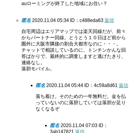
auローミングが終了した地域にお住い？
匿名
2020.11.04 05:34
ID：c488eda63
返信
自宅周辺はエリアマップでは楽天回線だが、前々
からパートナー回線。とうとう１０日ほど前から
圏外に大阪市隣接の割合大都市なのに・・・。
チャットで相談しているのに、トンチンかんな回
答ばかりで、最終的に調査しますと逃げたきり、
連絡なし。
落胆モバイル。
匿名
2020.11.04 05:44
ID：4c59a8d61
返信
落ち着け。そのための一年無料だ。金を払
っていないのに落胆していては落胆が足り
なくなるぞ
匿名
2020.11.04 07:03
ID：
3ab147821
返信