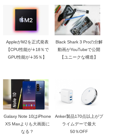
AppleがM2を正式発表
Black Shark 3 Proの分解
【CPU性能が∔18％で
動画がYouTubeで公開
GPU性能が∔35％】
【ユニークな構造】
Galaxy Note 10はiPhone
Anker製品170点以上がプ
XS Maxよりも大画面に
ライムデーで最大
なる？
50％OFF