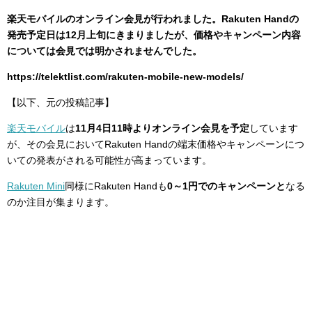
楽天モバイルのオンライン会見が行われました。Rakuten Handの
発売予定日は12月上旬にきまりましたが、価格やキャンペーン内容
については会見では明かされませんでした。
https://telektlist.com/rakuten-mobile-new-models/
【以下、元の投稿記事】
楽天モバイル
は
11月4日11時よりオンライン会見を予定
しています
が、その会見においてRakuten Handの端末価格やキャンペーンにつ
いての発表がされる可能性が高まっています。
Rakuten Mini
同様にRakuten Handも
0～1円でのキャンペーンと
なる
のか注目が集まります。