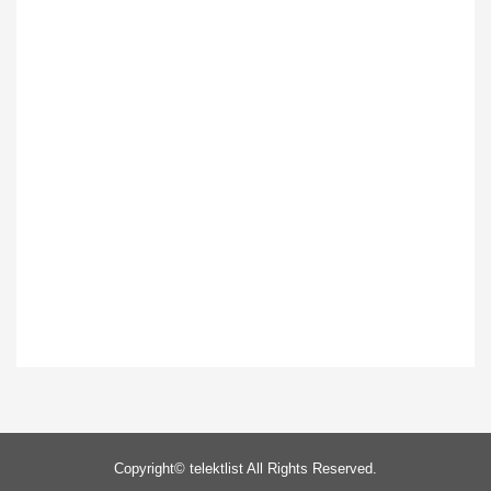
Copyright©
telektlist
All Rights Reserved.