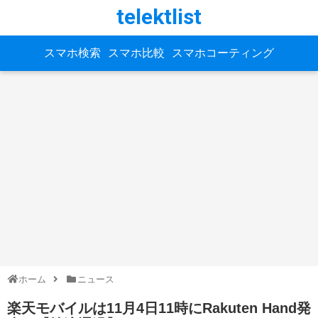
telektlist
スマホ検索
スマホ比較
スマホコーティング
ホーム
ニュース
楽天モバイルは11月4日11時にRakuten Hand発