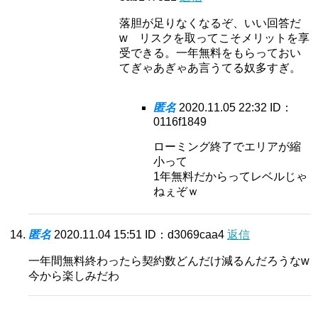
落胆が足りなくなるぞ、いい回答だ
w リスクを取ってこそメリットを享
受できる。一年無料をもらっておい
てぎゃあぎゃあ言うてる奴多すぎ。
匿名
2020.11.05 22:32
ID：
0116f1849
ローミング終了でエリアが縮
小って
1年無料だからってレベルじゃ
ねぇぞｗ
匿名
2020.11.04 15:51
ID：d3069caa4
返信
一年間無料終わったら契約数どんだけ減るんだろうなw
今から楽しみだわ