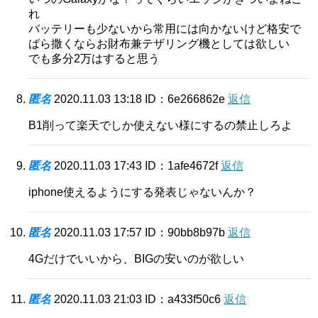
れ
バッテリーも少ないから常用には向かないけど格安で
ばら撒くならお財布兼テザリング機としては欲しい
でも多分2万はすると思う
匿名
2020.11.03 13:18
ID：6e266862e
返信
B1削って楽天でしか使えない様にするの禁止しろよ
匿名
2020.11.03 17:43
ID：1afe4672f
返信
iphone使えるようにする発表じゃないんか？
匿名
2020.11.03 17:57
ID：90bb8b97b
返信
4Gだけでいいから、BIGの安いのが欲しい
匿名
2020.11.03 21:03
ID：a433f50c6
返信