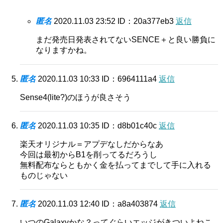
匿名
2020.11.03 23:52
ID：20a377eb3
返信
まだ発売日発表されてないSENCE＋と良い勝負に
なりますかね。
匿名
2020.11.03 10:33
ID：6964111a4
返信
Sense4(lite?)のほうが良さそう
匿名
2020.11.03 10:35
ID：d8b01c40c
返信
楽天オリジナル＝アプデなしだからなあ
今回は最初からB1を削ってるだろうし
無料配布ならともかく金を払ってまでして手に入れる
ものじゃない
匿名
2020.11.03 12:40
ID：a8a403874
返信
いつのGalaxyかな？ってぐらいエッジがきついよねこ