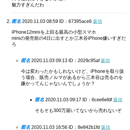
魅力すぎんだわ
匿名
2020.11.03 08:59
ID：67395ace6
返信
iPhone12miniを上回る最高の小型スマホ
miniの発売前の4日に出すとか三木谷iPhone嫌いすぎだ
ろ
匿名
2020.11.03 09:13
ID：2029c95af
返信
今は変わったかもしれないけど、iPhoneを取り扱
う場合、販売ノルマがあるから三木谷は売るのを
嫌かってんじゃないんでしょうか？
匿名
2020.11.03 09:17
ID：6cee6efdf
返信
そもそも300万届いてないから売れないぞ
匿名
2020.11.03 16:56
ID：8e842b1fd
返信