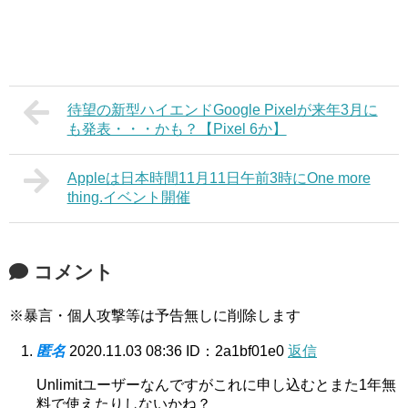
待望の新型ハイエンドGoogle Pixelが来年3月に
も発表・・・かも？【Pixel 6か】
Appleは日本時間11月11日午前3時にOne more
thing.イベント開催
コメント
※暴言・個人攻撃等は予告無しに削除します
匿名
2020.11.03 08:36
ID：2a1bf01e0
返信
Unlimitユーザーなんですがこれに申し込むとまた1年無
料で使えたりしないかね？