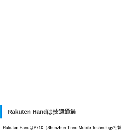
Rakuten Handは技適通過
Rakuten HandはP710（
Shenzhen Tinno Mobile Technology社製