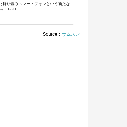
た折り畳みスマートフォンという新たな
Fold ...
Source：
サムスン