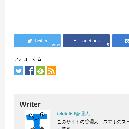
error
0
フォローする
Writer
telektlist管理人
このサイトの管理人。スマホのス