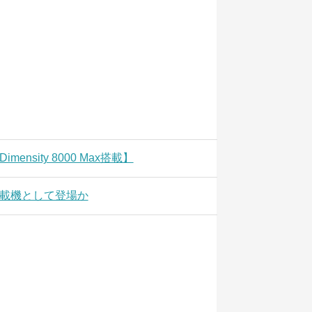
mensity 8000 Max搭載】
 1＋初搭載機として登場か