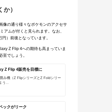
くか）
、冒頭の画像の通り様々なポケモンのアクセサ
ミアムが付くと見られます。なお、
ン（12万円）前後となっています。
laxy Z Flip 4への期待も高まっていま
切れ必至でしょう。
 Z Flip 4販売を目標に
Z FlipシリーズとZ Foldシリー
...
の一部スペックがリーク