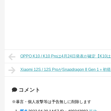
OPPO K10 / K10 Proは4月24日発表が確定【K10はDi
Xiaomi 12S / 12S ProがSnapdragon 8 Gen
コメント
※暴言・個人攻撃等は予告無しに削除します