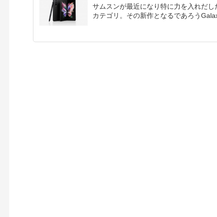
サムスンが最近になり特に力を入れだし
カテゴリ。その新作となるであろうGalaxy Z 