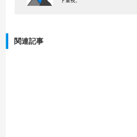
ト重視。
関連記事