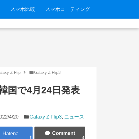
スマホ比較
スマホコーティング
alaxy Z Flip
Galaxy Z Flip3
 3が韓国で4月24日発表
022/4/20
Galaxy Z Flip3
,
ニュース
4