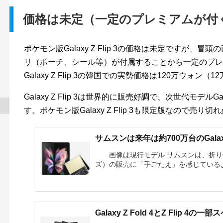
価格は未定（一定のプレミアムが付
ポケモン版Galaxy Z Flip 3の価格は未定ですが
リ（ポーチ、シール等）が付属することから一定のプレ
Galaxy Z Flip 3の韓国での実勢価格は120万ウォ
Galaxy Z Flip 3は世界的に販売好調で、次世代モデルGa
す。ポケモン版Galaxy Z Flip 3も限定版なので売り
サムスンは来年は約700万台のGalaxy
画像は現行モデル サムスンは、折り畳み機（
ズ）の販売に「手ごたえ」を感じているよう
Galaxy Z Fold 4とZ Flip 4