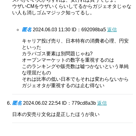
ウザいCMをウザいくらいしてるからガジェオタじゃな
い人も消しゴムマジック知ってるし。
匿名
2024.06.03 11:30
ID：692098ba5
返信
キャリア投げ売り、日本特有の消費者心理、円安
といった
カラパゴス要素は別問題じゃね?
オープンマーケットの数字を重視するのは
このランキングや販売数は嘘つかないという単純
な理屈だもの
それは比率の低い日本でもそれは変わらないから
ガジェオタが重視するのは止む得ない
匿名
2024.06.02 22:54
ID：779cd8a3b
返信
日本の安売り文化は是正したほうが良い