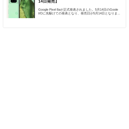
14日発売】
Google Pixel 8aが正式発表されました。5月14日のGoole
I/Oに先駆けての発表となり、発売日が5月14日となりま...