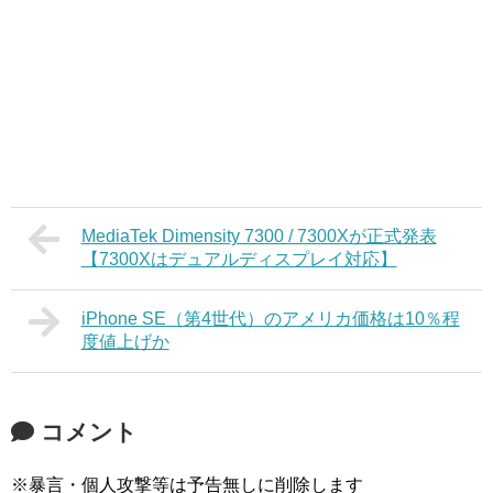
MediaTek Dimensity 7300 / 7300Xが正式発表
【7300Xはデュアルディスプレイ対応】
iPhone SE（第4世代）のアメリカ価格は10％程
度値上げか
コメント
※暴言・個人攻撃等は予告無しに削除します