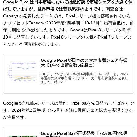
Google Pixelは日本市場においては絶好調で市場シェアを大きく伸
ばしていますが、世界市場では苦戦気味のようです。
調査会社
Canalysが発表したデータでは、Pixelシリーズ機に搭載されている
チップセットTensorの2023年第4四半期（10-12月）出荷台数は、前
年同期比で4％減少したようです。GoogleはPixel 8シリーズを昨年
10月に発表しています。Pixel 8シリーズの人気がPixel 7シリーズよ
りなかった可能性があります。
Google Pixelが日本のスマホ市場シェアを拡
大【1年で出荷台数5倍超に】
IDCジャパンが、2023年第4四半期（10～12月）と、2023
年通期のスマホ市場シェアやメーカー別出荷台数を公表し
ました。特に2...
Googleは売れ筋Aシリーズの新作、Pixel 8aを先日発売したばかりで
す。2024年第2四半期（4-6月）以降に再度シェア拡大を実現できる
か注目です。
Google Pixel 8aが正式発表【72,600円で5月