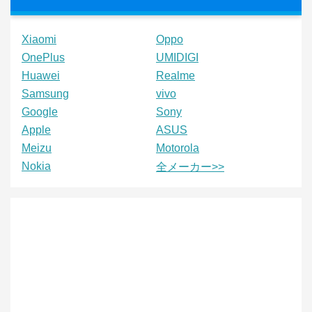
Xiaomi
Oppo
OnePlus
UMIDIGI
Huawei
Realme
Samsung
vivo
Google
Sony
Apple
ASUS
Meizu
Motorola
Nokia
全メーカー>>