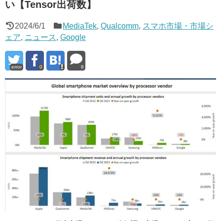
い【Tensor出荷数】
2024/6/1
MediaTek
,
Qualcomm
,
スマホ市場・市場シ
ェア
,
ニュース
,
Google
error
0
8