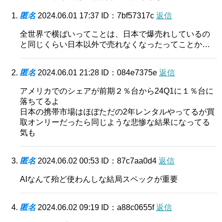
匿名
2024.06.01 17:37
ID：7bf57317c
返信
全世界で横ばいってことは、日本で爆売れしているの
と同じくらい日本以外で売れなくなったってことか…
匿名
2024.06.01 21:28
ID：084e7375e
返信
アメリカでのシェアが前期２％台から24Q1に１％台に
落ちてるよ
日本の携帯市場はほぼただの2年レンタルやってるが買
取オンリーだったら同じような悲惨な結果になってる
気も
匿名
2024.06.02 00:53
ID：87c7aa0d4
返信
AIなんて殆ど使わんしな結局スペックが重要
匿名
2024.06.02 09:19
ID：a88c0655f
返信