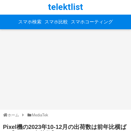
telektlist
スマホ検索
スマホ比較
スマホコーティング
ホーム
MediaTek
Pixel機の2023年10-12月の出荷数は前年比横ば