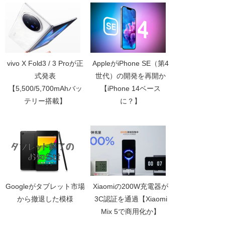
vivo X Fold3 / 3 Proが正
AppleがiPhone SE（第4
式発表
世代）の開発を再開か
【5,500/5,700mAhバッ
【iPhone 14ベース
テリー搭載】
に？】
Googleがタブレット市場
Xiaomiの200W充電器が
から撤退した模様
3C認証を通過【Xiaomi
Mix 5で商用化か】