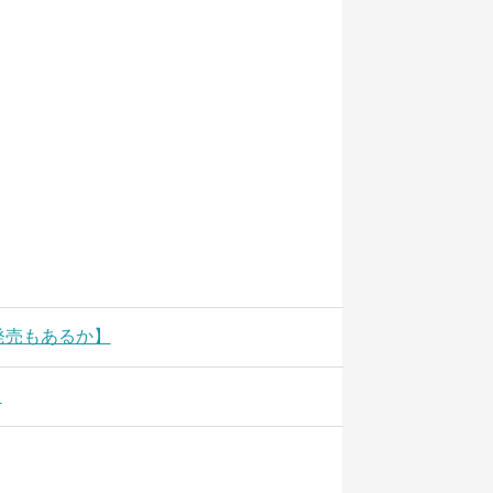
【日本発売もあるか】
？