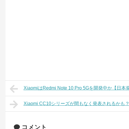
XiaomiはRedmi Note 10 Pro 5Gを開発中か
Xiaomi CC10シリーズが間もなく発表されるかも
コメント