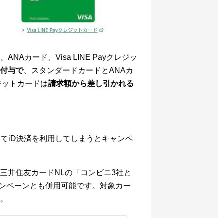
カード、Visa LINE Payクレジッ
付与で
、スタンダードカードとANAカ
クレジットカードは
請求額から差し引かれる
てiD決済を利用してしまうとキャンペ
三井住友カードNLの
「コンビニ3社と
ャンペーンとも併用可能です。対象カー
。