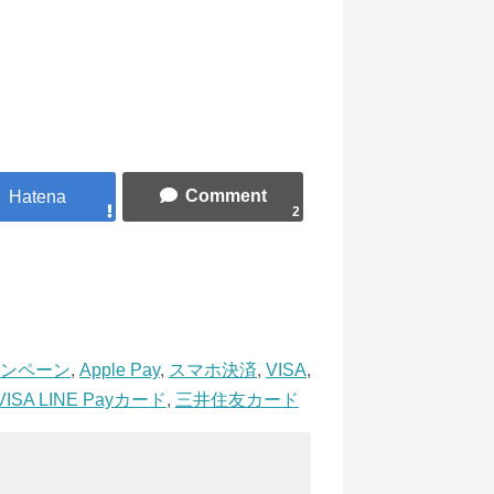
2
ンペーン
,
Apple Pay
,
スマホ決済
,
VISA
,
VISA LINE Payカード
,
三井住友カード