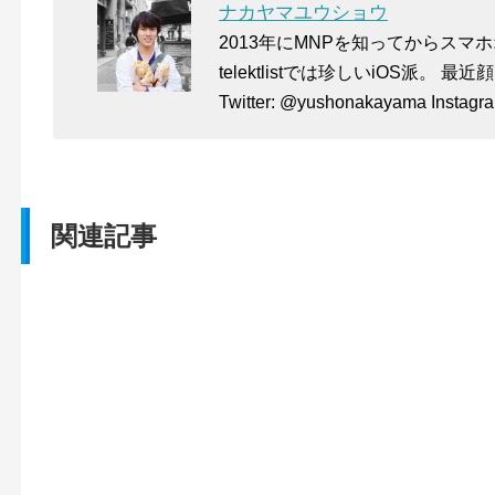
ナカヤマユウショウ
2013年にMNPを知ってからス
telektlistでは珍しいiOS派。 
Twitter: @yushonakayama Instag
関連記事