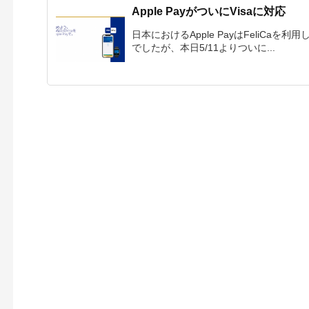
Apple PayがついにVisaに対応
日本におけるApple PayはFeliCaを利用
でしたが、本日5/11よりついに...