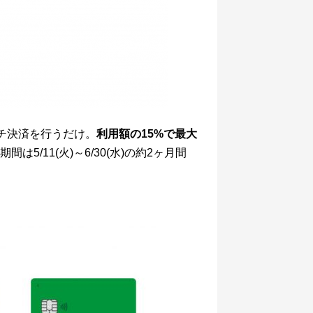
タッチ決済を行うだけ。
利用額の15%で最大
は5/11(火)～6/30(水)の約2ヶ月間