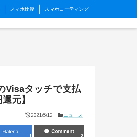
スマホ比較
スマホコーティング
yのVisaタッチで支払
円還元】
2021/5/12
ニュース
2