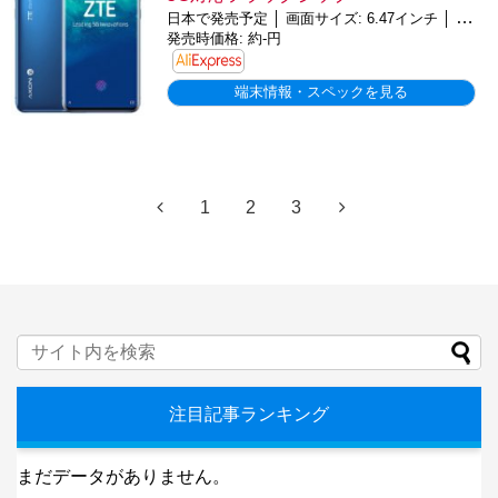
日本で発売予定 │ 画面サイズ: 6.47インチ │ バッテリー: 4000mAh │ OS: Android 10.0
発売時価格: 約-円
端末情報・スペックを見る
1
2
3
注目記事ランキング
まだデータがありません。