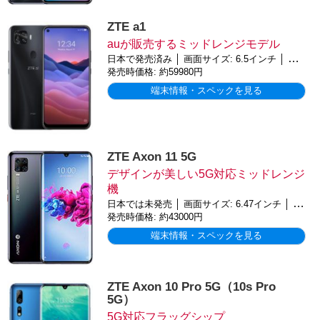
ZTE a1
auが販売するミッドレンジモデル
日本で発売済み │ 画面サイズ: 6.5インチ │ バッテリー: 4000mAh │ OS: Android 10
発売時価格: 約59980円
端末情報・スペックを見る
ZTE Axon 11 5G
デザインが美しい5G対応ミッドレンジ
機
日本では未発売 │ 画面サイズ: 6.47インチ │ バッテリー: 4000mAh │ OS: Android 10.0
発売時価格: 約43000円
端末情報・スペックを見る
ZTE Axon 10 Pro 5G（10s Pro
5G）
5G対応フラッグシップ