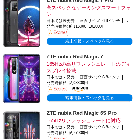
ZTE nubia Red Magic 7 Pro
高スペックなゲーミングスマートフォ
ン
日本では未発売 │ 画面サイズ: 6.8インチ │ バッテリー: 5000mAh │ OS: Android 5.0
発売時価格: 約113000, 102000円
端末情報・スペックを見る
ZTE nubia Red Magic 7
165Hzの高リフレッシュレートのディ
スプレイ搭載
日本では未発売 │ 画面サイズ: 6.8インチ │ バッテリー: 4500mAh │ OS: Android 5.0
発売時価格: 約98600円
端末情報・スペックを見る
ZTE nubia Red Magic 6S Pro
165Hzリフレッシュレートに対応
日本では未発売 │ 画面サイズ: 6.8インチ │ バッテリー: 5050mAh │ OS: Android 11, Redmagic 4.5
発売時価格: 約77000円