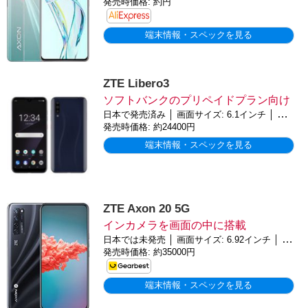
発売時価格: 約円
端末情報・スペックを見る
ZTE Libero3
ソフトバンクのプリペイドプラン向け
日本で発売済み │ 画面サイズ: 6.1インチ │ バッテリー: 3900mAh │ OS: Android 10
発売時価格: 約24400円
端末情報・スペックを見る
ZTE Axon 20 5G
インカメラを画面の中に搭載
日本では未発売 │ 画面サイズ: 6.92インチ │ バッテリー: 4220mAh │ OS: Android 10
発売時価格: 約35000円
端末情報・スペックを見る