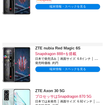
端末情報・スペックを見る
ZTE nubia Red Magic 6S
Snapdragon 888+を搭載
日本で発売済み │ 画面サイズ: 6.8インチ │ バッテリー: 5050mAh │ OS: Android 11, Redmagic 4.5
発売時価格: 約円
端末情報・スペックを見る
ZTE Axon 30 5G
プロセッサはSnapdragon 870 5G
日本では未発売 │ 画面サイズ: 6.92インチ │ バッテリー: 4200mAh │ OS: Android 11, MyOS 11