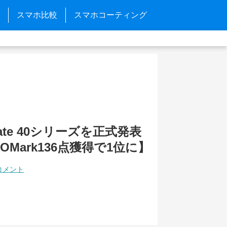
スマホ比較
スマホコーティング
 Mate 40シリーズを正式発表
xOMark136点獲得で1位に】
コメント