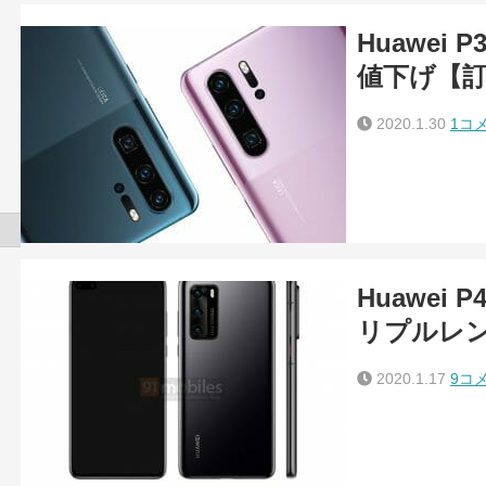
Huawei
値下げ【
2020.1.30
1コ
Huawei
リプルレ
2020.1.17
9コ