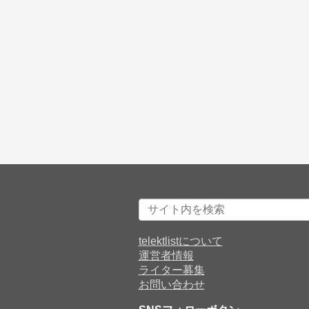
telektlistについて
運営者情報
ライター募集
お問い合わせ