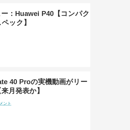
：Huawei P40【コンパク
スペック】
Mate 40 Proの実機動画がリー
【来月発表か】
コメント