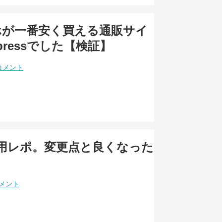
ホが一番安く買える通販サイ
xpressでした【検証】
コメント
0使用レポ。変更点と良くなった
コメント