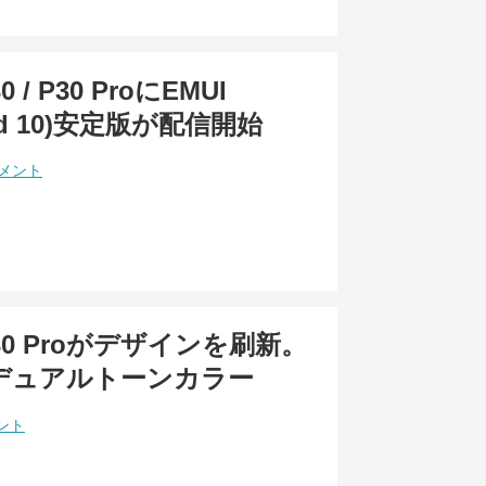
0 / P30 ProにEMUI
oid 10)安定版が配信開始
コメント
 P30 Proがデザインを刷新。
風のデュアルトーンカラー
ント