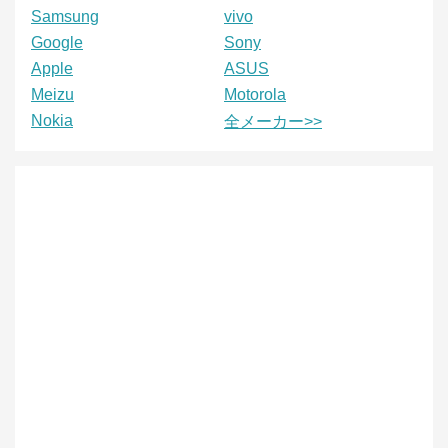
Samsung
vivo
Google
Sony
Apple
ASUS
Meizu
Motorola
Nokia
全メーカー>>