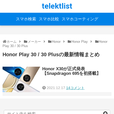
telektlist
スマホ検索
スマホ比較
スマホコーティング
ホーム
メーカー
Honor
Honor Play
Honor
Play 30 / 30 Plus
Honor Play 30 / 30 Plusの最新情報まとめ
Honor X30が正式発表
【Snapdragon 695を初搭載】
2021.12.17
14コメント