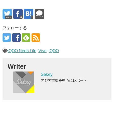
error
0
10
フォローする
iQOO Neo5 Life
,
Vivo
,
iQOO
Writer
Sekey
アジア市場を中心にレポート