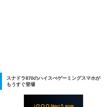
スナドラ870のハイスぺゲーミングスマホが
もうすぐ登場