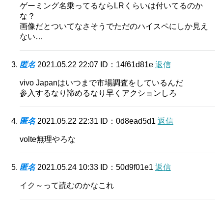
ゲーミング名乗ってるならLRくらいは付いてるのか
な？
画像だとついてなさそうでただのハイスペにしか見え
ない…
匿名
2021.05.22 22:07
ID：14f61d81e
返信
vivo Japanはいつまで市場調査をしているんだ
参入するなり諦めるなり早くアクションしろ
匿名
2021.05.22 22:31
ID：0d8ead5d1
返信
volte無理やろな
匿名
2021.05.24 10:33
ID：50d9f01e1
返信
イク～って読むのかなこれ