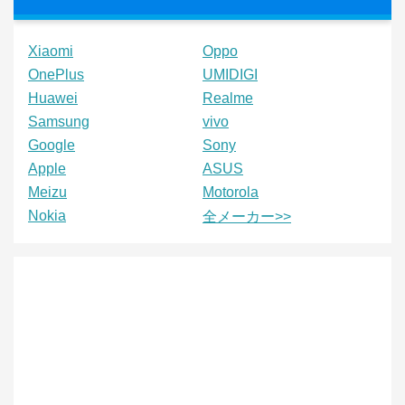
Xiaomi
Oppo
OnePlus
UMIDIGI
Huawei
Realme
Samsung
vivo
Google
Sony
Apple
ASUS
Meizu
Motorola
Nokia
全メーカー>>