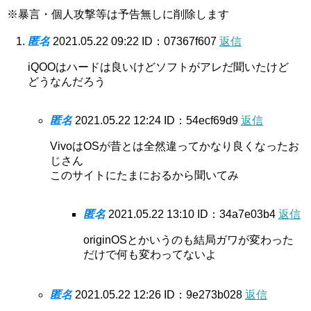
※暴言・個人攻撃等は予告無しに削除します
匿名
2021.05.22 09:22
ID：07367f607
返信
iQOOはハードは良いけどソフトがアレだ聞いたけど
どうなんだろう
匿名
2021.05.22 12:24
ID：54ecf69d9
返信
VivoはOSが昔とは全然違ってかなり良くなったお
じさん
このサイトにたまにおるから聞いてみ
匿名
2021.05.22 13:10
ID：34a7e03b4
返信
originOSとかいうのも結局ガワが変わった
だけで何も変わってないよ
匿名
2021.05.22 12:26
ID：9e273b028
返信