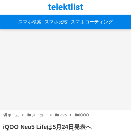
telektlist
スマホ検索
スマホ比較
スマホコーティング
ホーム
メーカー
vivo
iQOO
iQOO Neo5 Lifeは5月24日発表へ