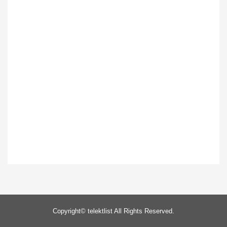
Copyright©
telektlist
All Rights Reserved.