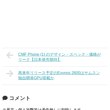
CMF Phone (1) のデザイン・スペック・価格が
リーク【日本発売期待】
再来年リリース予定のExynos 2600はサムスン
独自開発GPU搭載か
コメント
※暴言・個人攻撃等は予告無しに削除します