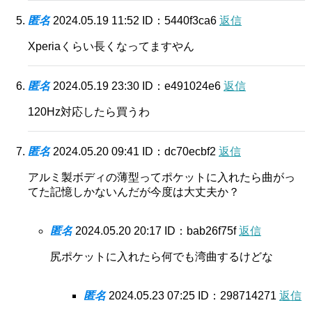
匿名
2024.05.19 11:52
ID：5440f3ca6
返信
Xperiaくらい長くなってますやん
匿名
2024.05.19 23:30
ID：e491024e6
返信
120Hz対応したら買うわ
匿名
2024.05.20 09:41
ID：dc70ecbf2
返信
アルミ製ボディの薄型ってポケットに入れたら曲がっ
てた記憶しかないんだが今度は大丈夫か？
匿名
2024.05.20 20:17
ID：bab26f75f
返信
尻ポケットに入れたら何でも湾曲するけどな
匿名
2024.05.23 07:25
ID：298714271
返信