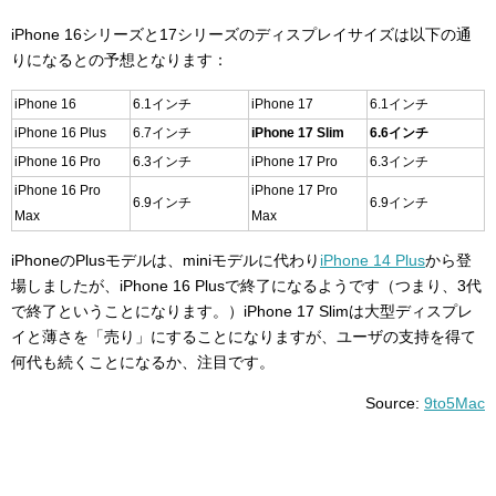
iPhone 16シリーズと17シリーズのディスプレイサイズは以下の通
りになるとの予想となります：
iPhone 16
6.1インチ
iPhone 17
6.1インチ
iPhone 16 Plus
6.7インチ
iPhone 17 Slim
6.6インチ
iPhone 16 Pro
6.3インチ
iPhone 17 Pro
6.3インチ
iPhone 16 Pro
iPhone 17 Pro
6.9インチ
6.9インチ
Max
Max
iPhoneのPlusモデルは、miniモデルに代わり
iPhone 14 Plus
から登
場しましたが、iPhone 16 Plusで終了になるようです（つまり、3代
で終了ということになります。）iPhone 17 Slimは大型ディスプレ
イと薄さを「売り」にすることになりますが、ユーザの支持を得て
何代も続くことになるか、注目です。
Source:
9to5Mac