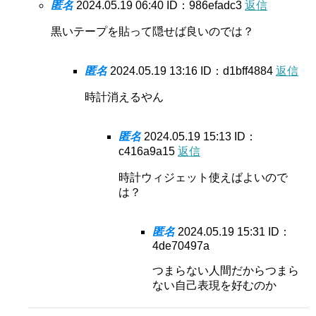
匿名
2024.05.19 06:40
ID：986efadc3
返信
黒いテープを貼って隠せば良いのでは？
匿名
2024.05.19 13:16
ID：d1bff4884
返信
時計消えるやん
匿名
2024.05.19 15:13
ID：
c416a9a15
返信
時計ウィジェット使えばよいので
は？
匿名
2024.05.19 15:31
ID：
4de70497a
つまらない人間だからつまら
ない自己表現を好むのか