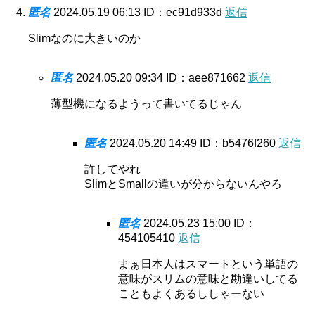
匿名
2024.05.19 06:13
ID：ec91d933d
返信
Slimなのに大きいのか
匿名
2024.05.20 09:34
ID：aee871662
返信
薄型機になるようって書いてるじゃん
匿名
2024.05.20 14:49
ID：b5476f260
返信
許してやれ
SlimとSmallの違いが分からないんやろ
匿名
2024.05.23 15:00
ID：
454105410
返信
まぁ日本人はスマートという単語の
意味がスリムの意味と勘違いしてる
こともよくあるししゃーない