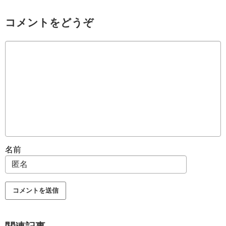
コメントをどうぞ
名前