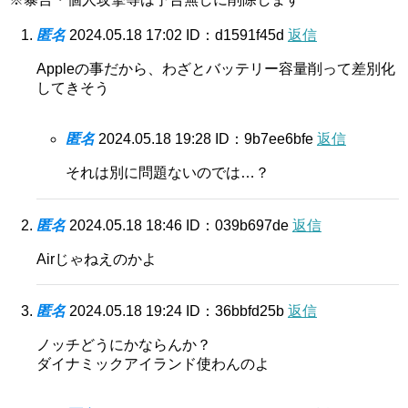
匿名
2024.05.18 17:02
ID：d1591f45d
返信
Appleの事だから、わざとバッテリー容量削って差別化
してきそう
匿名
2024.05.18 19:28
ID：9b7ee6bfe
返信
それは別に問題ないのでは…？
匿名
2024.05.18 18:46
ID：039b697de
返信
Airじゃねえのかよ
匿名
2024.05.18 19:24
ID：36bbfd25b
返信
ノッチどうにかならんか？
ダイナミックアイランド使わんのよ