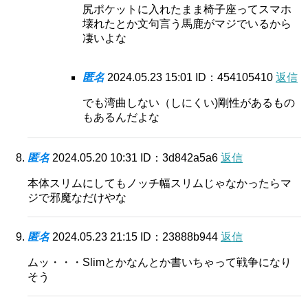
尻ポケットに入れたまま椅子座ってスマホ
壊れたとか文句言う馬鹿がマジでいるから
凄いよな
匿名
2024.05.23 15:01
ID：454105410
返信
でも湾曲しない（しにくい)剛性があるもの
もあるんだよな
匿名
2024.05.20 10:31
ID：3d842a5a6
返信
本体スリムにしてもノッチ幅スリムじゃなかったらマ
ジで邪魔なだけやな
匿名
2024.05.23 21:15
ID：23888b944
返信
ムッ・・・Slimとかなんとか書いちゃって戦争になり
そう