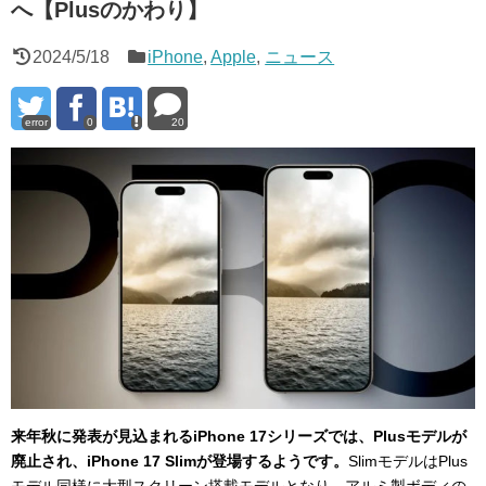
へ【Plusのかわり】
2024/5/18
iPhone
,
Apple
,
ニュース
error
0
20
来年秋に発表が見込まれるiPhone 17シリーズでは、Plusモデルが
廃止され、iPhone 17 Slimが登場するようです。
SlimモデルはPlus
モデル同様に大型スクリーン搭載モデルとなり、アルミ製ボディの