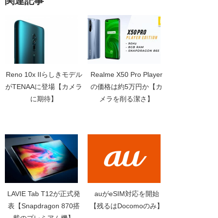
関連記事
Reno 10x IIらしきモデル
Realme X50 Pro Player
がTENAAに登場【カメラ
の価格は約5万円か【カ
に期待】
メラを削る潔さ】
LAVIE Tab T12が正式発
auがeSIM対応を開始
表【Snapdragon 870搭
【残るはDocomoのみ】
載のプレミアム機】