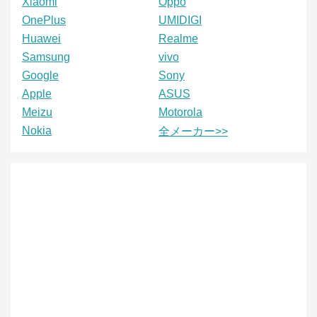
Xiaomi
Oppo
OnePlus
UMIDIGI
Huawei
Realme
Samsung
vivo
Google
Sony
Apple
ASUS
Meizu
Motorola
Nokia
全メーカー>>