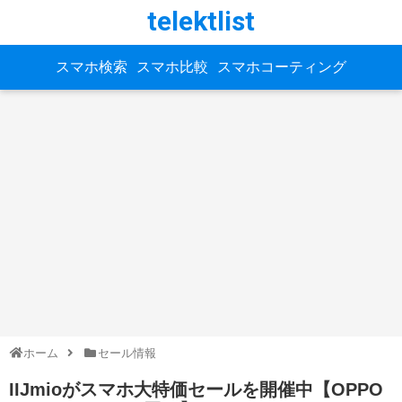
telektlist
スマホ検索
スマホ比較
スマホコーティング
ホーム
セール情報
IIJmioがスマホ大特価セールを開催中【OPPO