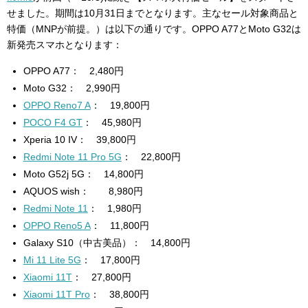
せました。期間は10月31日までとなります。主なセール対象商品と
特価（MNPが前提。）は以下の通りです。OPPO A77とMoto G32は
新発売スマホとなります：
OPPO A77
： 2,480円
Moto G32
： 2,990円
OPPO Reno7 A
： 19,800円
POCO F4 GT
：
45,980円
Xperia 10 IV
： 39,800円
Redmi Note 11 Pro 5G
： 22,800円
Moto G52j 5G
： 14,800円
AQUOS wish： 8,980円
Redmi Note 11
： 1,980円
OPPO Reno5 A
： 11,800円
Galaxy S10（中古美品）： 14,800円
Mi 11 Lite 5G
： 17,800円
Xiaomi 11T
： 27,800円
Xiaomi 11T Pro
： 38
,800円