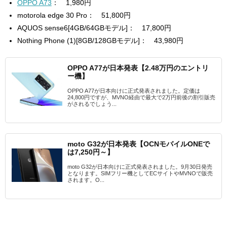
OPPO A73
： 1,980円
motorola edge 30 Pro：
51,800円
AQUOS sense6[4GB/64GBモデル]：
17,800円
Nothing Phone (1)[8GB/128GBモデル]： 43
,980円
OPPO A77が日本発表【2.48万円のエントリ
ー機】
OPPO A77が日本向けに正式発表されました。定価は
24,800円ですが、MVNO経由で最大で2万円前後の割引販売
がされるでしょう...
moto G32が日本発表【OCNモバイルONEで
は7,250円～】
moto G32が日本向けに正式発表されました。9月30日発売
となります。SIMフリー機としてECサイトやMVNOで販売
されます。O...