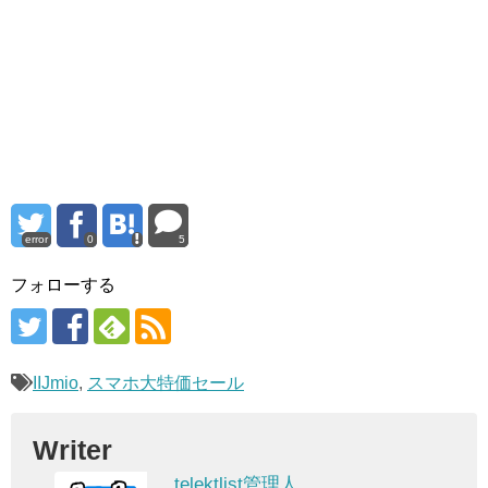
error
0
5
フォローする
IIJmio
,
スマホ大特価セール
Writer
telektlist管理人