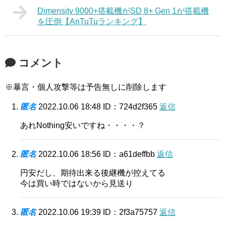
Dimensity 9000+搭載機がSD 8+ Gen 1が搭載機
を圧倒【AnTuTuランキング】
コメント
※暴言・個人攻撃等は予告無しに削除します
匿名
2022.10.06 18:48
ID：724d2f365
返信
あれNothing安いですね・・・・？
匿名
2022.10.06 18:56
ID：a61deffbb
返信
円安だし、期待出来る後継機が控えてる
今は買い時ではないから見送り
匿名
2022.10.06 19:39
ID：2f3a75757
返信