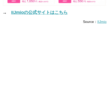
→
IIJmioの公式サイトはこちら
Source：
IIJmio