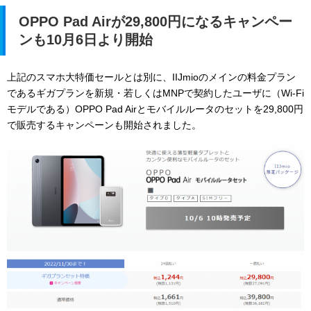
OPPO Pad Airが29,800円になるキャンペー
ンも10月6日より開始
上記のスマホ大特価セールとは別に、IIJmioのメインの料金プラン
であるギガプランを新規・若しくはMNPで契約したユーザに（Wi-Fi
モデルである）OPPO Pad Airとモバイルルータのセットを29,800円
で販売するキャンペーンも開始されました。