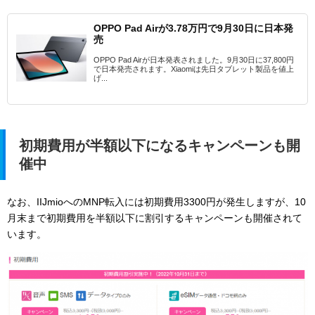
OPPO Pad Airが3.78万円で9月30日に日本発
売
OPPO Pad Airが日本発表されました。9月30日に37,800円
で日本発売されます。Xiaomiは先日タブレット製品を値上
げ...
初期費用が半額以下になるキャンペーンも開
催中
なお、
IIJmioへのMNP転入には初期費用3300円が発生しますが、10
月末まで初期費用を半額以下に割引するキャンペーンも開催されて
います。