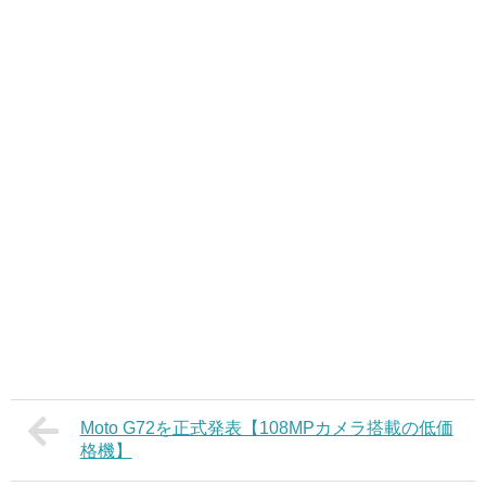
Moto G72を正式発表【108MPカメラ搭載の低価
格機】