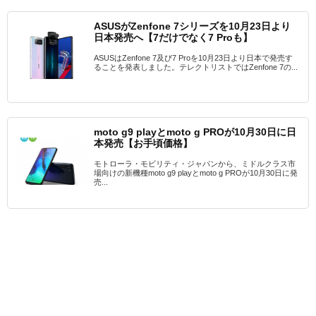
ASUSがZenfone 7シリーズを10月23日より
日本発売へ【7だけでなく7 Proも】
ASUSはZenfone 7及び7 Proを10月23日より日本で発売す
ることを発表しました。テレクトリストではZenfone 7の...
moto g9 playとmoto g PROが10月30日に日
本発売【お手頃価格】
モトローラ・モビリティ・ジャパンから、ミドルクラス市
場向けの新機種moto g9 playとmoto g PROが10月30日に発
売...