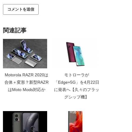
関連記事
Motorola RAZR 2020は
モトローラが
合体＋変形？新型RAZR
「Edge+5G」を4月22日
はMoto Mods対応か
に発表へ【久々のフラッ
グシップ機】