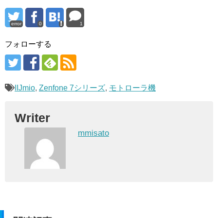
error
0
1
フォローする
IIJmio
,
Zenfone 7シリーズ
,
モトローラ機
Writer
mmisato