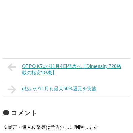
OPPO K7xが11月4日発表へ【Dimensity 720搭
載の格安5G機】
d払いが11月も最大50%還元を実施
コメント
※暴言・個人攻撃等は予告無しに削除します