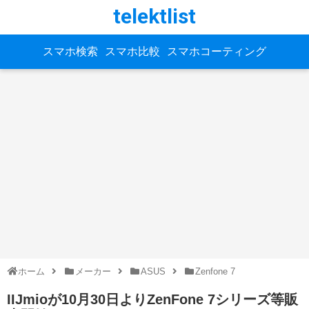
telektlist
スマホ検索
スマホ比較
スマホコーティング
ホーム
メーカー
ASUS
Zenfone 7
IIJmioが10月30日よりZenFone 7シリーズ等販