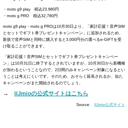
・moto g9 play 税込23,980円
・moto g PRO 税込32,780円
moto g9 play・moto g PROは10月30日より、「家計応援！音声SIM
とセットでギフト券プレゼントキャンペーン」に追加されるため、
新規で音声SIMと同時に購入すると3,000円分の選べるe-GIFTを受
け取ることができます。
「家計応援！音声SIMとセットでギフト券プレゼントキャンペー
ン」は10月31日に終了するとされていますが、10月30日から新機種
が加わるということなので、2日間のみキャンペーン対象になるとい
うことは考えにくいです。そのため、おそらく延長されるか、似た
キャンペーンがまた開始されるのでしょう。
→
IIJmioの公式サイトはこちら
Source:
IIJmio公式サイト