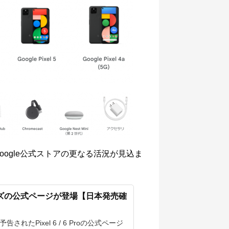
Google公式ストアの更なる活況が見込ま
シリーズの公式ページが登場【日本発売確
れたPixel 6 / 6 Proの公式ページ