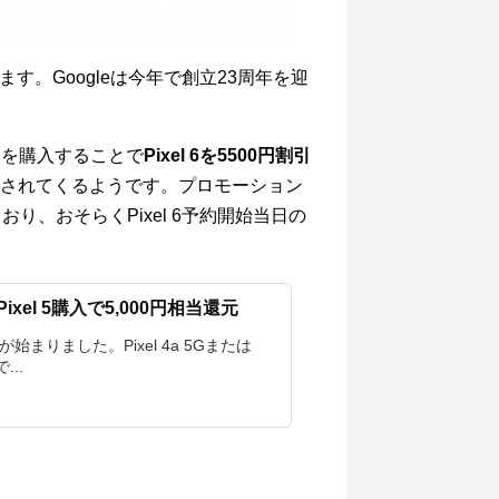
ます。Googleは今年で創立23周年を迎
商品を購入することで
Pixel 6を5500円割引
されてくるようです。プロモーション
り、おそらくPixel 6予約開始当日の
/ Pixel 5購入で5,000円相当還元
始まりました。Pixel 4a 5Gまたは
..