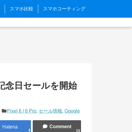
スマホ比較
スマホコーティング
創立記念日セールを開始
Pixel 6 / 6 Pro
,
セール情報
,
Google
15