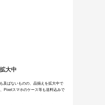
え拡大中
元にも及ばないものの、品揃えを拡大中で
Pixelスマホのケース等も送料込みで