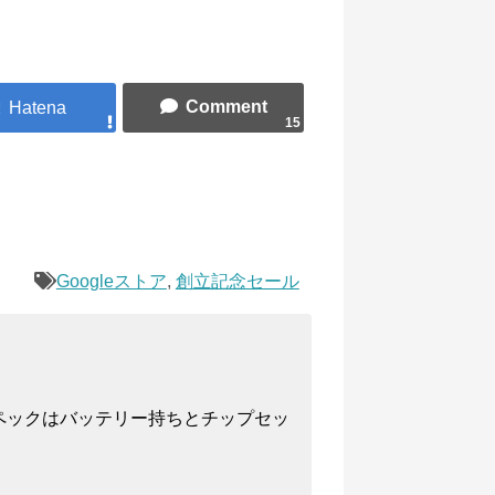
15
Googleストア
,
創立記念セール
ペックはバッテリー持ちとチップセッ