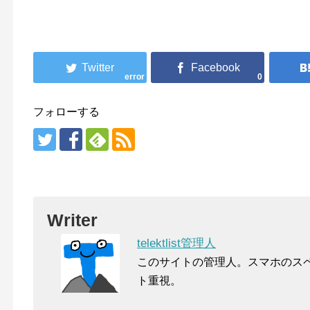
error
0
フォローする
Writer
telektlist管理人
このサイトの管理人。スマホのス
ト重視。