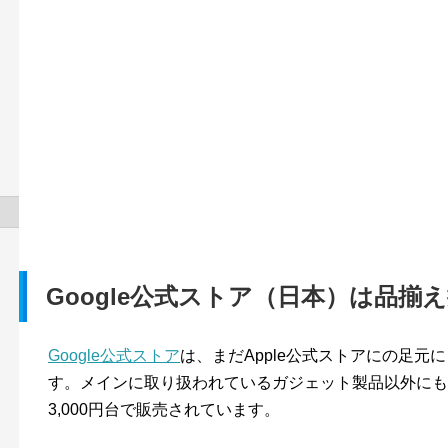
Google公式ストア（日本）は品揃
Google公式ストア
は、まだApple公式ストアにの足
す。メインに取り扱われているガジェット製品以外にも、
3,000円台で販売されています。