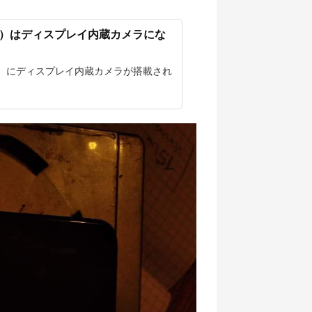
5 Pro）はディスプレイ内蔵カメラにな
Pixel 6）にディスプレイ内蔵カメラが搭載され