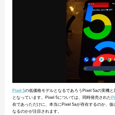
Pixel 5
の低価格モデルとなるであろうPixel 5aの実
となっています。Pixel 5については、同時発売された
P
在であっただけに、本当にPixel 5aが存在するのか
なるのかが注目されます。