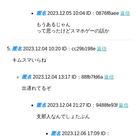
匿名
2023.12.05 10:04
ID：0876f8aee
返信
もうあるじゃん
って思ったけどスマホゲーの話か
匿名
2023.12.04 10:20
ID：cc29b198e
返信
キムスマいらね
匿名
2023.12.04 13:17
ID：88fb7fd6a
返信
出遅れてるぞ
匿名
2023.12.04 21:27
ID：9488fe93f
返信
支那人なんでしょたぶん
匿名
2023.12.06 17:09
ID：