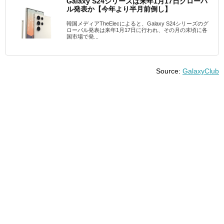
Galaxy S24シリーズは来年1月17日グローバ
ル発表か【今年より半月前倒し】
韓国メディアTheElecによると、Galaxy S24シリーズのグ
ローバル発表は来年1月17日に行われ、その月の末頃に各
国市場で発...
Source:
GalaxyClub