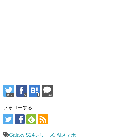
error
0
13
フォローする
Galaxy S24シリーズ
,
AIスマホ