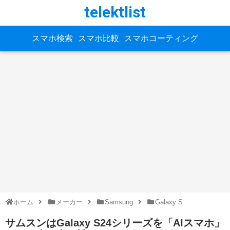
telektlist
スマホ検索
スマホ比較
スマホコーティング
ホーム
メーカー
Samsung
Galaxy S
サムスンはGalaxy S24シリーズを「AIスマホ」