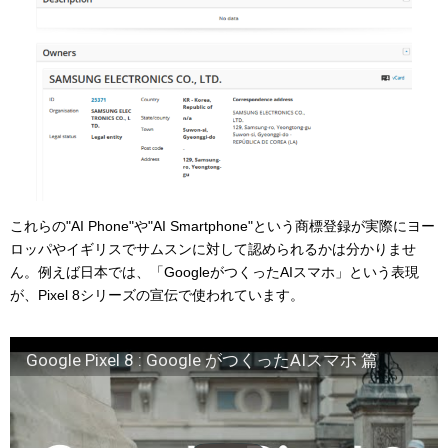
これらの"AI Phone"や"AI Smartphone"という商標登録が実際にヨー
ロッパやイギリスでサムスンに対して認められるかは分かりませ
ん。例えば日本では、「GoogleがつくったAIスマホ」という表現
が、Pixel 8シリーズの宣伝で使われています。
Google Pixel 8 : Google がつくったAIスマホ 篇