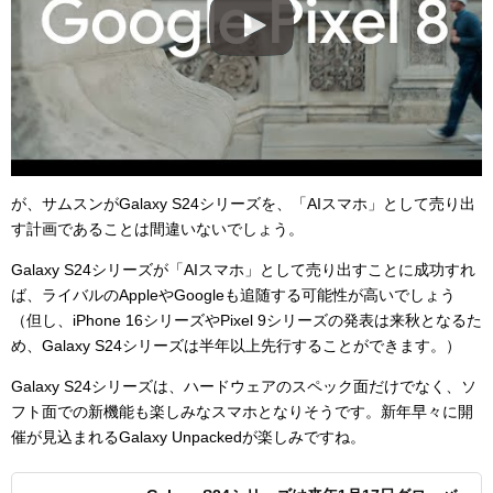
が、サムスンがGalaxy S24シリーズを、「AIスマホ」として売り出
す計画であることは間違いないでしょう。
Galaxy S24シリーズが「AIスマホ」として売り出すことに成功すれ
ば、ライバルのAppleやGoogleも追随する可能性が高いでしょう
（但し、iPhone 16シリーズやPixel 9シリーズの発表は来秋となるた
め、Galaxy S24シリーズは半年以上先行することができます。）
Galaxy S24シリーズは、ハードウェアのスペック面だけでなく、ソ
フト面での新機能も楽しみなスマホとなりそうです。新年早々に開
催が見込まれるGalaxy Unpackedが楽しみですね。