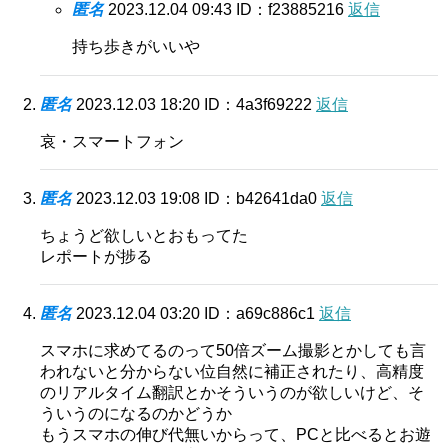
匿名
2023.12.04 09:43
ID：f23885216
返信
持ち歩きがいいや
匿名
2023.12.03 18:20
ID：4a3f69222
返信
哀・スマートフォン
匿名
2023.12.03 19:08
ID：b42641da0
返信
ちょうど欲しいとおもってた
レポートが捗る
匿名
2023.12.04 03:20
ID：a69c886c1
返信
スマホに求めてるのって50倍ズーム撮影とかしても言
われないと分からない位自然に補正されたり、高精度
のリアルタイム翻訳とかそういうのが欲しいけど、そ
ういうのになるのかどうか
もうスマホの伸び代無いからって、PCと比べるとお遊