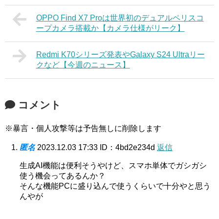
OPPO Find X7 Proは世界初のデュアルペリスコ
ープカメラ搭載か【カメラ仕様がリーク】
Redmi K70シリーズ発表やGalaxy S24 Ultraリー
クなど【今週のニュース】
コメント
※暴言・個人攻撃等は予告無しに削除します
匿名
2023.12.03 17:33
ID：4bd2e234d
返信
生成AI機能は便利そうやけど、スマホ単体でガシガシ
使う機会ってあるんか？
そんな機能PCに盛り込んで使うくらいで十分やと思う
んやが