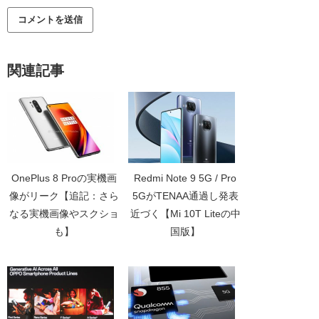
関連記事
OnePlus 8 Proの実機画
Redmi Note 9 5G / Pro
像がリーク【追記：さら
5GがTENAA通過し発表
なる実機画像やスクショ
近づく【Mi 10T Liteの中
も】
国版】