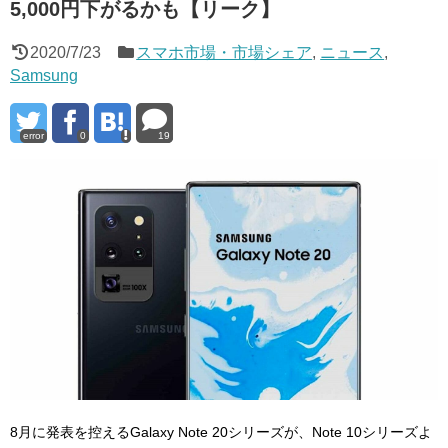
5,000円下がるかも【リーク】
2020/7/23
スマホ市場・市場シェア
,
ニュース
,
Samsung
error
0
19
8月に発表を控えるGalaxy Note 20シリーズが、Note 10シリーズよ