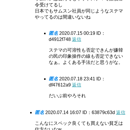
令受けてるし
日本でもサムスン社員が同じようなステマ
やってるのは間違いないね
匿名
2020.07.15 00:19
ID：
d4912f748
返信
ステマの可溶性も否定できんが嫌韓
の民の印象操作の線も否定できない
なぁ。よくある手法だと思うがな。
匿名
2020.07.18 23:41
ID：
df47612a9
返信
だいぶ前やろそれ
匿名
2020.07.14 16:07
ID：63879c63d
返信
こんなにスペック良くても買えない貧乏は
仕方ないなw