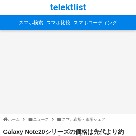
telektlist
スマホ検索
スマホ比較
スマホコーティング
ホーム
ニュース
スマホ市場・市場シェア
Galaxy Note20シリーズの価格は先代より約