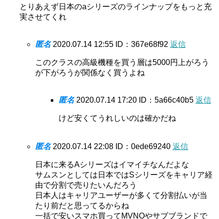
とりあえず日本のaシリーズのラインナップをもっと充
実させてくれ
匿名
2020.07.14 12:55
ID：367e68f92
返信
このクラスの高級機種を買う層は5000円上がろう
が下がろうが関係なく買うよね
匿名
2020.07.14 17:20
ID：5a66c40b5
返信
けど安くてうれしいのは確かだね
匿名
2020.07.14 22:08
ID：0ede69240
返信
日本に来るAシリーズはイマイチなんだよな
サムスンとしては日本ではSシリーズをキャリア経
由で分割で売りたいんだろう
日本人はキャリアユーザーが多くて分割払いが当
たり前だと思ってるからね
一括で安いスマホ買ってMVNOやサブブランドで