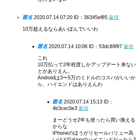
匿名
2020.07.14 07:20
ID：36345ef85
返信
10万超えるならあいぽんでいいわ
匿名
2020.07.14 10:06
ID：53dc89f97
返信
これ
10万払って2年程度しかアップデート来ない
とかありえん。
Androidは3〜5万のミドルのコスパがいいか
ら、ハイエンドはありえんわ
匿名
2020.07.14 15:13
ID：
4b3cec0e3
返信
まーどうせ2年も使ったら買い換える
からな
iPhoneのほうがリセールバリュー高
いけどGalaxyのハイエンドだったら2