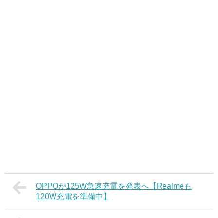
OPPOが125W急速充電を発表へ【Realmeも
120W充電を準備中】