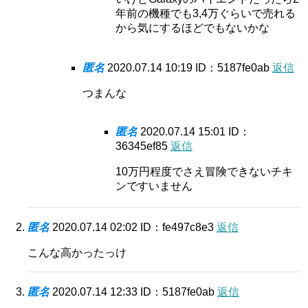
年前の機種でも3,4万ぐらいで売れる
から気にするほどでもないかな
匿名
2020.07.14 10:19
ID：5187fe0ab
返信
つまんな
匿名
2020.07.14 15:01
ID：
36345ef85
返信
10万円程度でさえ冒険できないチキ
ンですいません
匿名
2020.07.14 02:02
ID：fe497c8e3
返信
こんな高かったっけ
匿名
2020.07.14 12:33
ID：5187fe0ab
返信