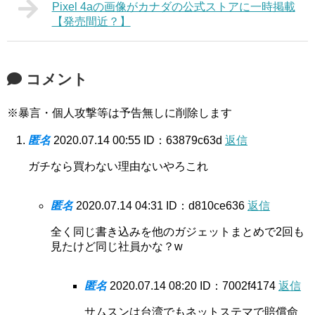
Pixel 4aの画像がカナダの公式ストアに一時掲載
【発売間近？】
コメント
※暴言・個人攻撃等は予告無しに削除します
匿名
2020.07.14 00:55
ID：63879c63d
返信
ガチなら買わない理由ないやろこれ
匿名
2020.07.14 04:31
ID：d810ce636
返信
全く同じ書き込みを他のガジェットまとめで2回も
見たけど同じ社員かな？w
匿名
2020.07.14 08:20
ID：7002f4174
返信
サムスンは台湾でもネットステマで賠償命