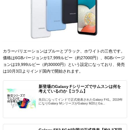
カラーバリエーションはブルーとブラック、ホワイトの三色です。
価格は6GBバージョンが17,999ルピー（約27000円）、8GBバージ
ョンは19,999ルピー（約30000円）という設定になっており、発売
は10月3日よりインド国内で開始されます。
新登場のGalaxy Fシリーズでサムスンは何を
考えているのか【コラム】
先日になってインドで正式発表されたGalaxy F41。2019年
になりGalaxy MシリーズがGalaxy M20とGa...
Galaxy F52 5Gが中国で正式発表【約3.3万円