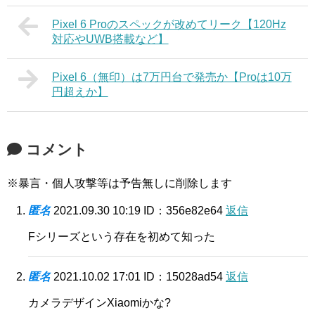
Pixel 6 Proのスペックが改めてリーク【120Hz
対応やUWB搭載など】
Pixel 6（無印）は7万円台で発売か【Proは10万
円超えか】
コメント
※暴言・個人攻撃等は予告無しに削除します
匿名
2021.09.30 10:19
ID：356e82e64
返信
Fシリーズという存在を初めて知った
匿名
2021.10.02 17:01
ID：15028ad54
返信
カメラデザインXiaomiかな?