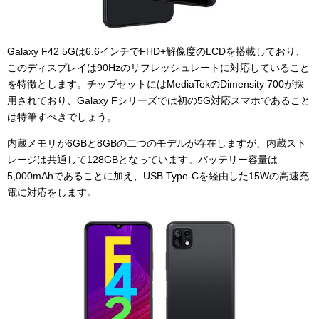
Galaxy F42 5Gは6.6インチでFHD+解像度のLCDを搭載しており、
このディスプレイは90Hzのリフレッシュレートに対応していること
を特徴とします。チップセットにはMediaTekのDimensity 700が採
用されており、Galaxy Fシリーズでは初の5G対応スマホであること
は特筆すべきでしょう。
内蔵メモリが6GBと8GBの二つのモデルが存在しますが、内蔵スト
レージは共通して128GBとなっています。バッテリー容量は
5,000mAhであることに加え、USB Type-Cを経由した15Wの高速充
電に対応をします。