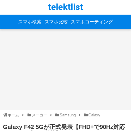
telektlist
スマホ検索
スマホ比較
スマホコーティング
ホーム
メーカー
Samsung
Galaxy
Galaxy F42 5Gが正式発表【FHD+で90Hz対応