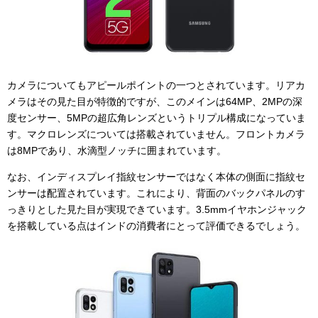
カメラについてもアピールポイントの一つとされています。リアカ
メラはその見た目が特徴的ですが、このメインは64MP、2MPの深
度センサー、5MPの超広角レンズというトリプル構成になっていま
す。マクロレンズについては搭載されていません。フロントカメラ
は8MPであり、水滴型ノッチに囲まれています。
なお、インディスプレイ指紋センサーではなく本体の側面に指紋セ
ンサーは配置されています。これにより、背面のバックパネルのす
っきりとした見た目が実現できています。3.5mmイヤホンジャック
を搭載している点はインドの消費者にとって評価できるでしょう。