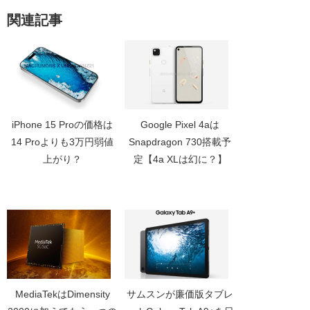
関連記事
iPhone 15 Proの価格は
Google Pixel 4aは
14 Proよりも3万円弱値
Snapdragon 730搭載予
上がり？
定【4a XLは幻に？】
MediaTekはDimensity
サムスンが廉価版タブレ