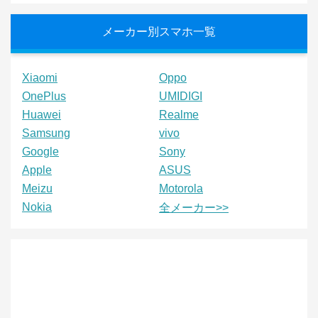
メーカー別スマホ一覧
Xiaomi
Oppo
OnePlus
UMIDIGI
Huawei
Realme
Samsung
vivo
Google
Sony
Apple
ASUS
Meizu
Motorola
Nokia
全メーカー>>