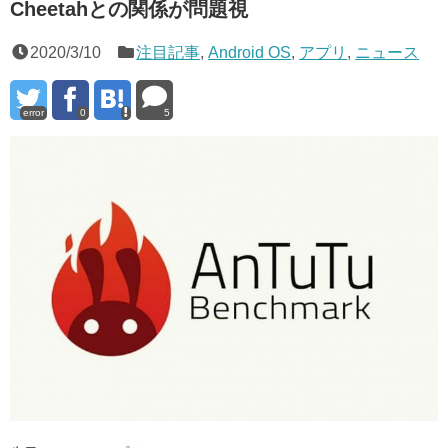
Cheetahとの関係が問題視
2020/3/10
注目記事
,
Android OS
,
アプリ
,
ニュース
error
0
5