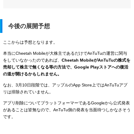
今後の展開予想
ここからは予想となります。
本当にCheetah Mobileが大株主であるだけでAnTuTuの運営に関与
をしていなかったのであれば、
Cheetah MobileがAnTuTuの株式を
売却して株主で無くなる等の方法で、Google Playストアへの復活
の道が開けるかもしれません。
なお、3月10日段階では、アップルのApp Store上ではAnTuTuアプ
リは排除されていません。
アプリ削除についてプラットフォーマーであるGoogleから公式発表
があることは皆無なので、AnTuTu側の発表を当面待つしかなさそう
です。