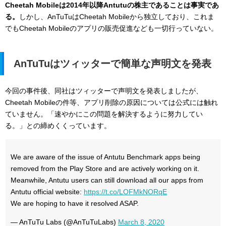
Cheetah Mobileは2014年以降Antutuの株主であることは事実であ
る。
しかし、AnTuTuはCheetah Mobileから独立しており、これま
でもCheetah Mobileのアプリの販売促進なども一切行っていない。
AnTuTuはツィッターで簡単な声明文を発表
今回の事件後、同社はツィッターで声明文を発表しましたが、
Cheetah Mobileの件等、アプリ削除の原因については公式には触れ
ていません。「速やかにこの問題を解決するように努力してい
る。」との締めくくっています。
We are aware of the issue of Antutu Benchmark apps being
removed from the Play Store and are actively working on it.
Meanwhile, Antutu users can still download all our apps from
Antutu official website:
https://t.co/LOFMkNORqE
We are hoping to have it resolved ASAP.
— AnTuTu Labs (@AnTuTuLabs)
March 8, 2020