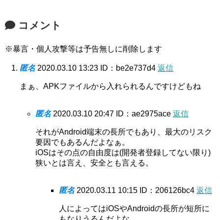
コメント
※暴言・個人攻撃等は予告無しに削除します
匿名
2020.03.10 13:23
ID：be2e737d4
返信
まぁ、APKファイルから入れられるんですけどもね
匿名
2020.03.10 20:47
ID：ae2975ace
返信
それがAndroid端末の長所でもあり、最大のリスク
要因でもあるんだよなぁ。
iOSはその点の自由度は(開発者登録してない限り)
狭いとは言え、安全とも言える。
匿名
2020.03.11 10:15
ID：206126bc4
返信
人によってはiOSやAndroidの長所が短所に
もなりうるんだよな