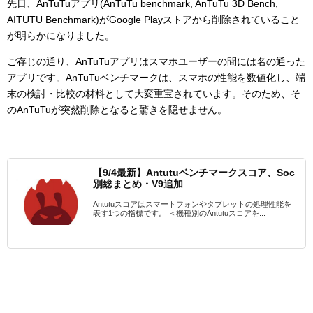
先日、AnTuTuアプリ(AnTuTu benchmark, AnTuTu 3D Bench,
AITUTU Benchmark)がGoogle Playストアから削除されていること
が明らかになりました。
ご存じの通り、AnTuTuアプリはスマホユーザーの間には名の通った
アプリです。AnTuTuベンチマークは、スマホの性能を数値化し、端
末の検討・比較の材料として大変重宝されています。そのため、そ
のAnTuTuが突然削除となると驚きを隠せません。
【9/4最新】Antutuベンチマークスコア、Soc
別総まとめ・V9追加
Antutuスコアはスマートフォンやタブレットの処理性能を
表す1つの指標です。 ＜機種別のAntutuスコアを...