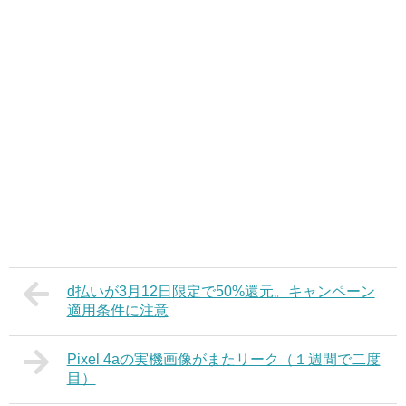
d払いが3月12日限定で50%還元。キャンペーン
適用条件に注意
Pixel 4aの実機画像がまたリーク（１週間で二度
目）