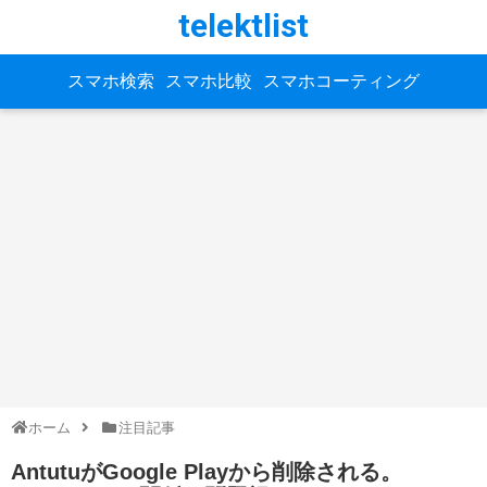
telektlist
スマホ検索
スマホ比較
スマホコーティング
ホーム
注目記事
AntutuがGoogle Playから削除される。