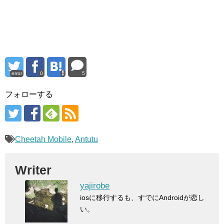
error
0
5
フォローする
Cheetah Mobile
,
Antutu
Writer
yajirobe
iosに移行するも、すでにAndroidが恋し
い。