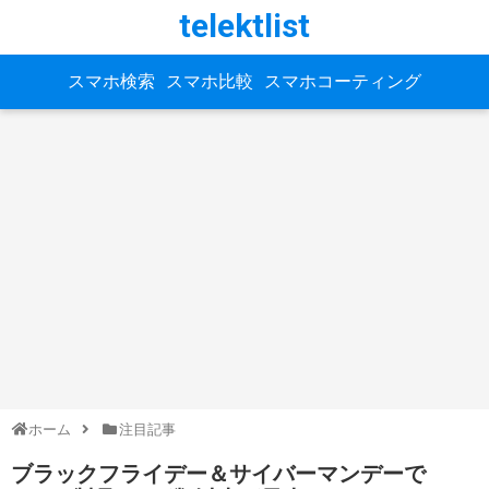
telektlist
スマホ検索
スマホ比較
スマホコーティング
ホーム
注目記事
ブラックフライデー＆サイバーマンデーで