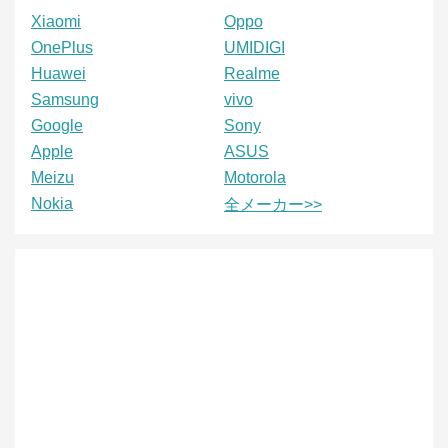
Xiaomi
Oppo
OnePlus
UMIDIGI
Huawei
Realme
Samsung
vivo
Google
Sony
Apple
ASUS
Meizu
Motorola
Nokia
全メーカー>>