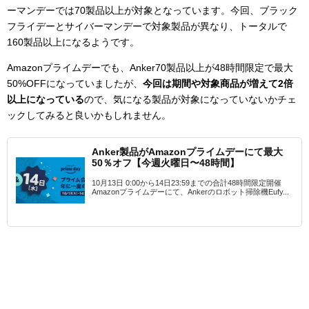
ーマンデーでは70製品以上が対象となっています。今回、ブラック
フライデーとサイバーマンデーで対象製品が異なり、トータルで
160製品以上になるようです。
Amazonプライムデーでも、Anker70製品以上が48時間限定で最大
50%OFFになっていましたが、
今回は期間や対象商品が増えて2倍
以上になっている
ので、気になる製品が対象になっていないかチェ
ックしてみると良いかもしれません。
Anker製品がAmazonプライムデーにて最大
50％オフ【今週火曜日〜48時間】
10月13日 0:00から14日23:59までの合計48時間限定開催
Amazonプライムデーにて、Ankerのロボット掃除機Eufy...