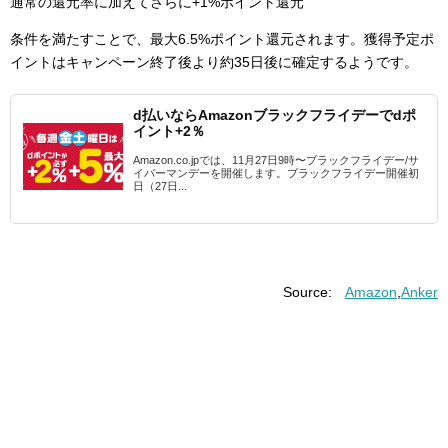
通常の還元率に加えてさらに+1%ポイント還元
条件を満たすことで、最大6.5%ポイント還元されます。獲得予定ポ
イントはキャンペーン終了後より約35日後に確定するようです。
d払いならAmazonブラックフライデーでdポ
イント+2％
Amazon.co.jpでは、11月27日9時〜ブラックフライデー/サ
イバーマンデーを開催します。ブラックフライデー開催初
日（27日...
Source:
Amazon
,
Anker