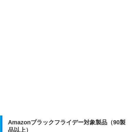
Amazonブラックフライデー対象製品（90製
品以上）