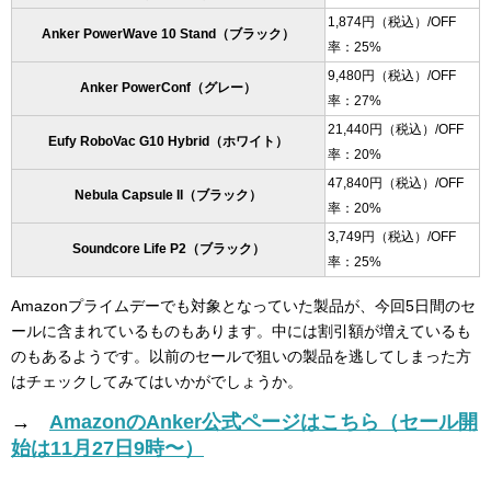
1,874円（税込）/OFF
Anker PowerWave 10 Stand（ブラック）
率：25%
9,480円（税込）/OFF
Anker PowerConf（グレー）
率：27%
21,440円（税込）/OFF
Eufy RoboVac G10 Hybrid（ホワイト）
率：20%
47,840円（税込）/OFF
Nebula Capsule II（ブラック）
率：20%
3,749円（税込）/OFF
Soundcore Life P2（ブラック）
率：25%
Amazonプライムデーでも対象となっていた製品が、今回5日間のセ
ールに含まれているものもあります。中には割引額が増えているも
のもあるようです。以前のセールで狙いの製品を逃してしまった方
はチェックしてみてはいかがでしょうか。
→
AmazonのAnker公式ページはこちら（セール開
始は11月27日9時〜）