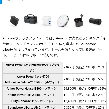
Amazonブラックフライデーでは、Amazonの売れ筋ランキング「イ
ヤホン・ヘッドホン」のカテゴリで1位を獲得したSoundcore
Liberty Air 2も含まれています。セール対象となっている製品（一
部）、セール価格は以下の通りです。
Anker PowerCore Fusion 5000（ブラッ
2,099円（税込）/OFF率：28％
ク）
Anker PowerCore 6700
2,000円（税込）/OFF率：50%
Millennium Falcon™️ Edition（ホワイト）
Anker PowerHouse II 400（ブラック）
29,800円（税込）/OFF率：25%
Anker PowerPort 2 Elite（ホワイト）
1,119円（税込）/OFF率：20%
Eufy RoboVac 11S（ホワイト）
12,460円（税込）/OFF率：30%
Soundcore Liberty Air 2（ブラック）
6,399円（税込）/OFF率：20%