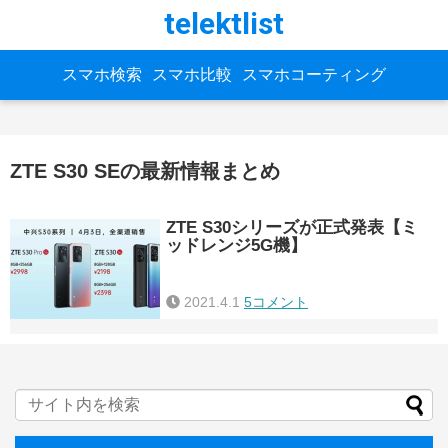
telektlist
スマホ検索
スマホ比較
スマホコーティング
ZTE S30 SEの最新情報まとめ
ZTE S30シリーズが正式発表【ミ
ッドレンジ5G機】
2021.4.1
5コメント