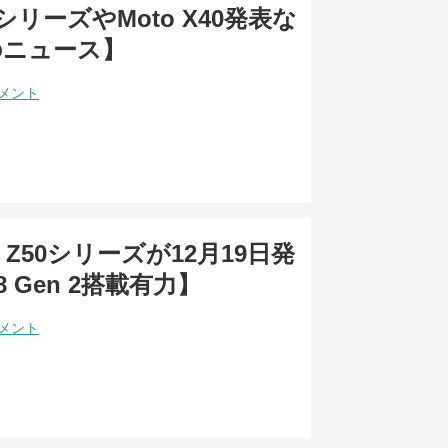
13シリーズやMoto X40発表な
のニュース】
コメント
ia Z50シリーズが12月19日発
8 Gen 2搭載有力】
コメント