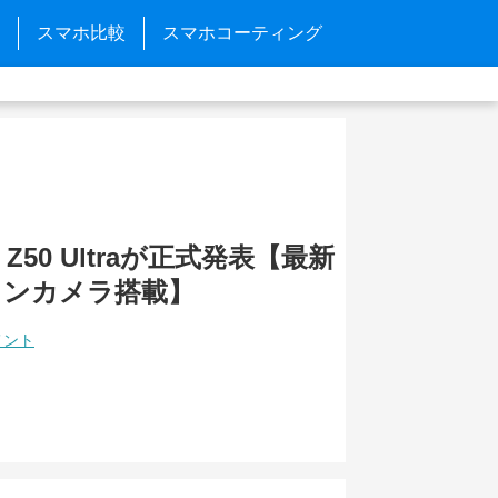
スマホ比較
スマホコーティング
ia Z50 Ultraが正式発表【最新
インカメラ搭載】
メント