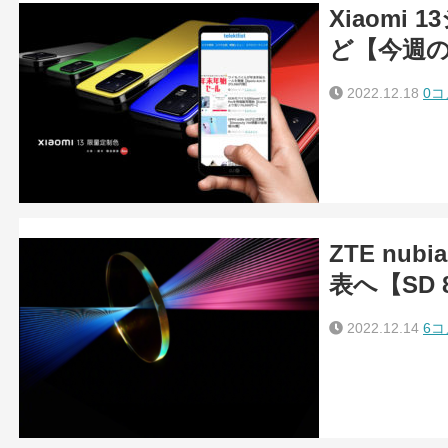
Xiaomi 
ど【今週
2022.12.18
0
ZTE nub
表へ【SD 
2022.12.14
6