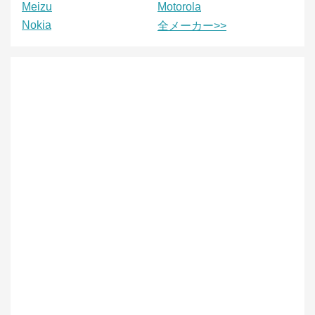
Meizu
Motorola
Nokia
全メーカー>>