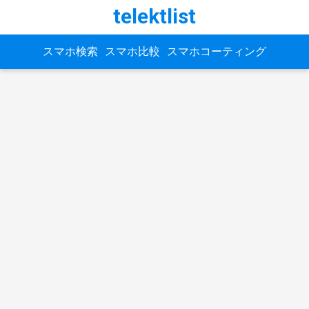
telektlist
スマホ検索
スマホ比較
スマホコーティング