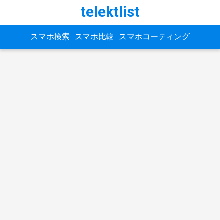
telektlist
スマホ検索
スマホ比較
スマホコーティング