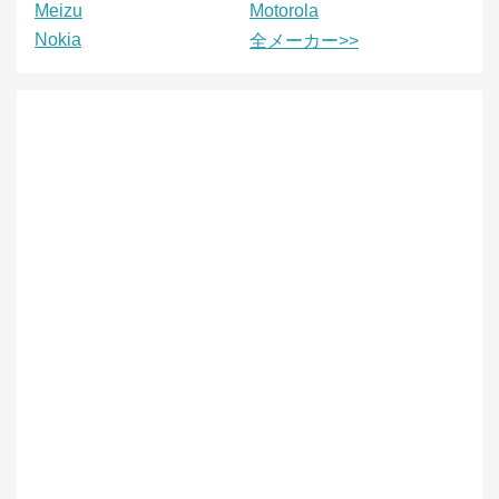
Meizu
Motorola
Nokia
全メーカー>>