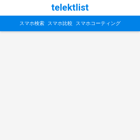
telektlist
スマホ検索
スマホ比較
スマホコーティング