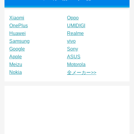
Xiaomi
Oppo
OnePlus
UMIDIGI
Huawei
Realme
Samsung
vivo
Google
Sony
Apple
ASUS
Meizu
Motorola
Nokia
全メーカー>>