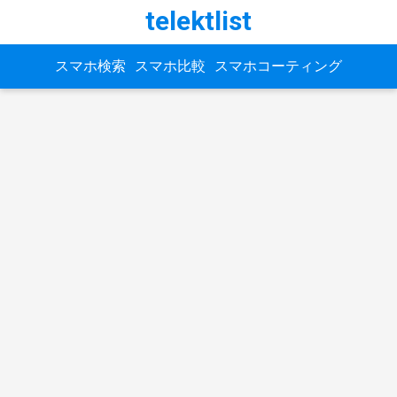
telektlist
スマホ検索
スマホ比較
スマホコーティング