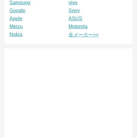
Samsung
vivo
Google
Sony
Apple
ASUS
Meizu
Motorola
Nokia
全メーカー>>