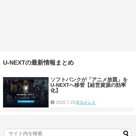
U-NEXTの最新情報まとめ
ソフトバンクが「アニメ放題」を
U-NEXTへ移管【経営資源の効率
化】
2020.7.23
0コメント