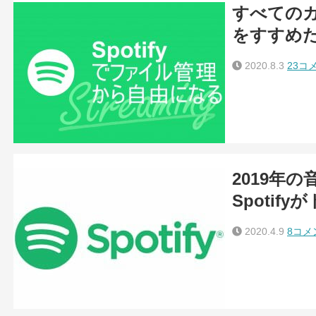
すべてのガ
をすすめた
2020.8.3
23コ
2019年
Spotif
2020.4.9
8コメ