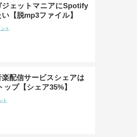
ジェットマニアにSpotify
い【脱mp3ファイル】
メント
の音楽配信サービスシェアは
yがトップ【シェア35%】
ント