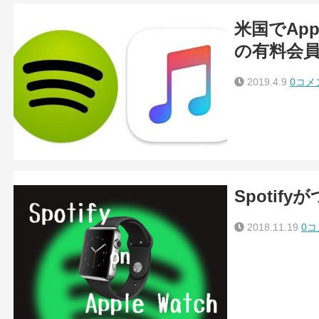
米国でAppl
の有料会
2019.4.9
0コメ
Spotify
2018.11.19
0