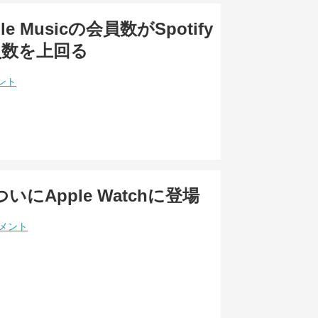
e Musicの会員数がSpotify
員数を上回る
ント
がついにApple Watchに登場
コメント