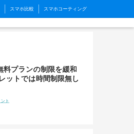
スマホ比較
スマホコーティング
yが無料プランの制限を緩和
ブレットでは時間制限無し
メント