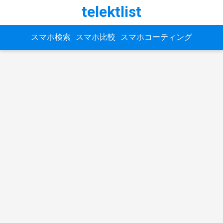
telektlist
スマホ検索
スマホ比較
スマホコーティング