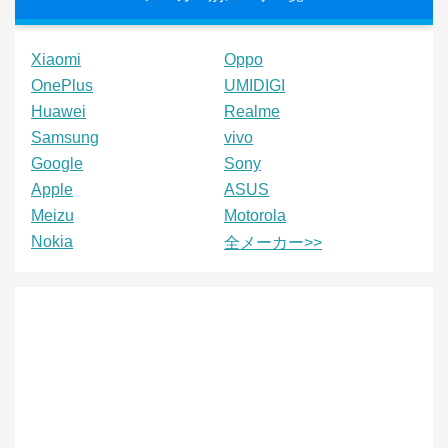
Xiaomi
Oppo
OnePlus
UMIDIGI
Huawei
Realme
Samsung
vivo
Google
Sony
Apple
ASUS
Meizu
Motorola
Nokia
全メーカー>>