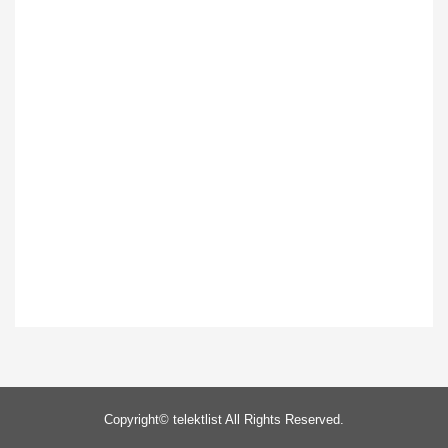
Copyright©
telektlist
All Rights Reserved.