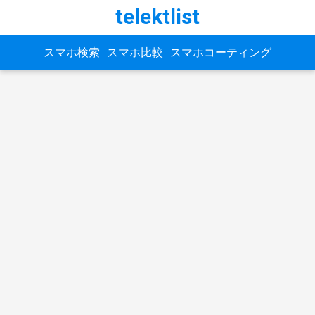
telektlist
スマホ検索
スマホ比較
スマホコーティング