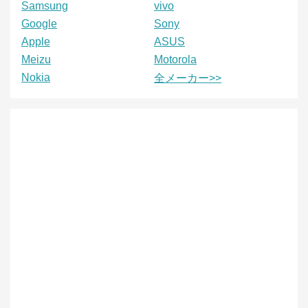
Samsung
vivo
Google
Sony
Apple
ASUS
Meizu
Motorola
Nokia
全メーカー>>