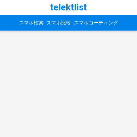
telektlist
スマホ検索
スマホ比較
スマホコーティング