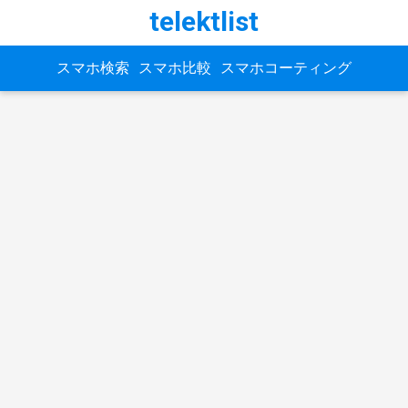
telektlist
スマホ検索
スマホ比較
スマホコーティング