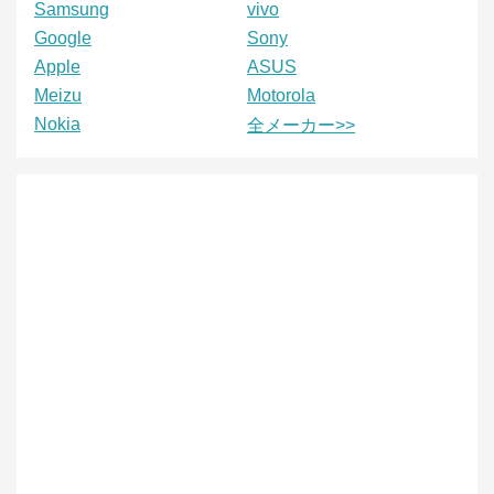
Samsung
vivo
Google
Sony
Apple
ASUS
Meizu
Motorola
Nokia
全メーカー>>