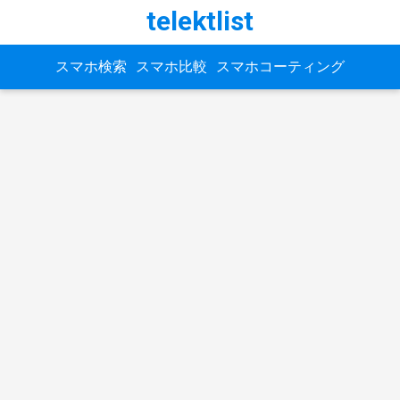
telektlist
スマホ検索
スマホ比較
スマホコーティング