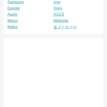
Samsung
vivo
Google
Sony
Apple
ASUS
Meizu
Motorola
Nokia
全メーカー>>