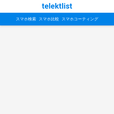
telektlist
スマホ検索
スマホ比較
スマホコーティング