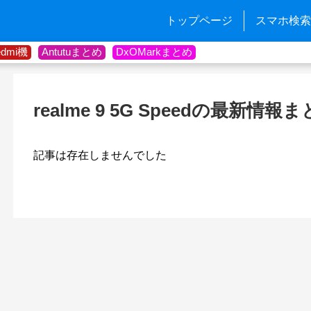
トップページ
スマホ検索
edmi機
Antutuまとめ
DxOMarkまとめ
realme 9 5G Speedの最新情報
記事は存在しませんでした