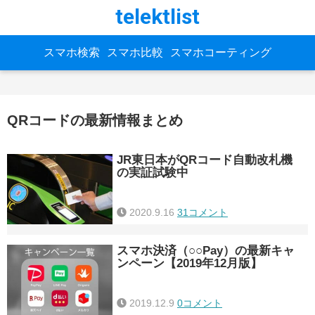
telektlist
スマホ検索
スマホ比較
スマホコーティング
QRコードの最新情報まとめ
JR東日本がQRコード自動改札機
の実証試験中
2020.9.16
31コメント
スマホ決済（○○Pay）の最新キャ
ンペーン【2019年12月版】
2019.12.9
0コメント