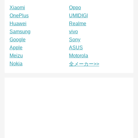
Xiaomi
Oppo
OnePlus
UMIDIGI
Huawei
Realme
Samsung
vivo
Google
Sony
Apple
ASUS
Meizu
Motorola
Nokia
全メーカー>>