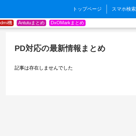
トップページ
スマホ検索
edmi機
Antutuまとめ
DxOMarkまとめ
PD対応の最新情報まとめ
記事は存在しませんでした