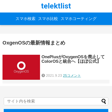
telektlist
スマホ検索
スマホ比較
スマホコーティング
OxgenOSの最新情報まとめ
OnePlusがOxygenOSを廃止して
ColorOSと統合へ【ほぼ公式】
2021.9.23
25コメント