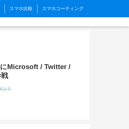
スマホ比較
スマホコーティング
Microsoft / Twitter /
参戦
コメント