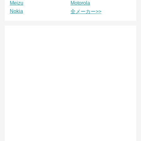
Meizu
Motorola
Nokia
全メーカー>>