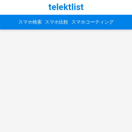
telektlist
スマホ検索
スマホ比較
スマホコーティング