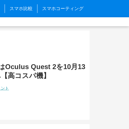
スマホ比較
スマホコーティング
はOculus Quest 2を10月13
へ【高コスパ機】
メント