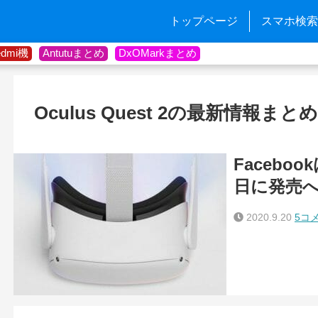
トップページ
スマホ検索
edmi機
Antutuまとめ
DxOMarkまとめ
Oculus Quest 2の最新情報まとめ
Facebook
日に発売
2020.9.20
5コ