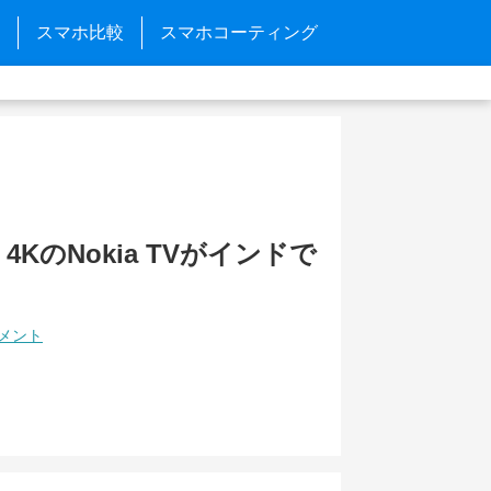
スマホ比較
スマホコーティング
4KのNokia TVがインドで
コメント