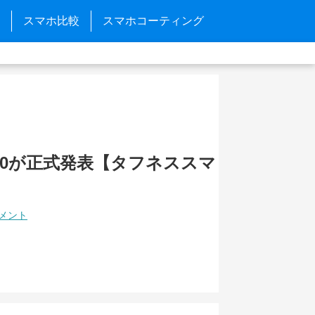
スマホ比較
スマホコーティング
XR20が正式発表【タフネススマ
コメント