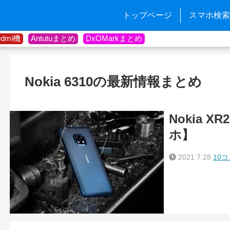
トップページ
スマホ検索
edmi機
Antutuまとめ
DxOMarkまとめ
Nokia 6310の最新情報まとめ
Nokia 
ホ】
2021.7.28
10