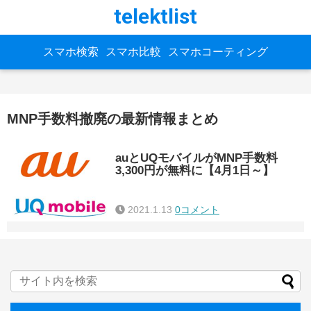
telektlist
スマホ検索
スマホ比較
スマホコーティング
MNP手数料撤廃の最新情報まとめ
auとUQモバイルがMNP手数料
3,300円が無料に【4月1日～】
2021.1.13
0コメント