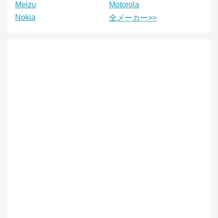
Meizu
Motorola
Nokia
全メーカー>>