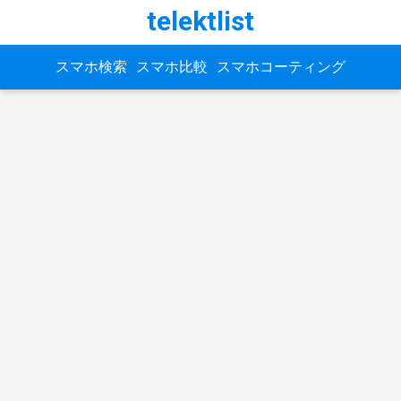
telektlist
スマホ検索
スマホ比較
スマホコーティング