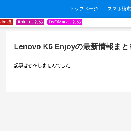
トップページ
スマホ検索
edmi機
Antutuまとめ
DxOMarkまとめ
Lenovo K6 Enjoyの最新情報ま
記事は存在しませんでした