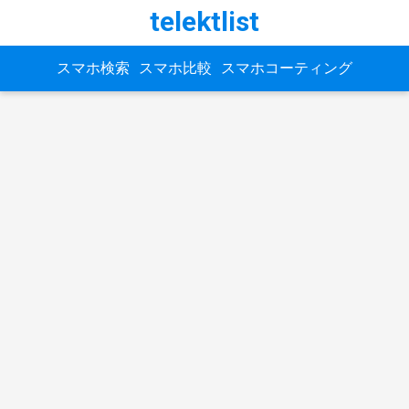
telektlist
スマホ検索
スマホ比較
スマホコーティング