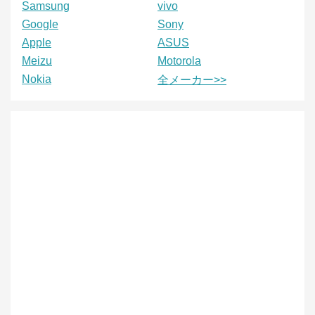
Samsung
vivo
Google
Sony
Apple
ASUS
Meizu
Motorola
Nokia
全メーカー>>