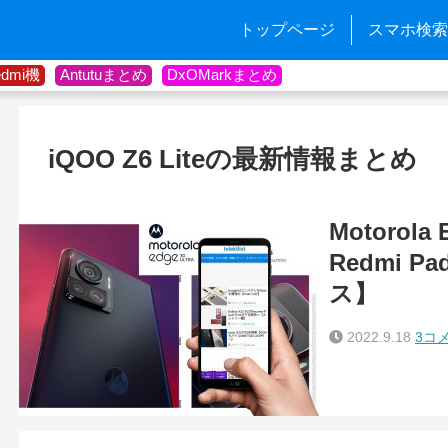
トップページ
スマホ検索
edmi機
Antutuまとめ
DxOMarkまとめ
iQOO Z6 Liteの最新情報まとめ
Motorola
Redmi
ス】
2022.9.18
3コ