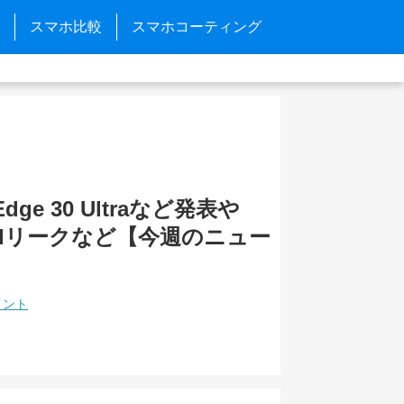
スマホ比較
スマホコーティング
 Edge 30 Ultraなど発表や
 Padリークなど【今週のニュー
メント