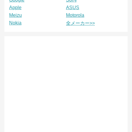
Apple
ASUS
Meizu
Motorola
Nokia
全メーカー>>