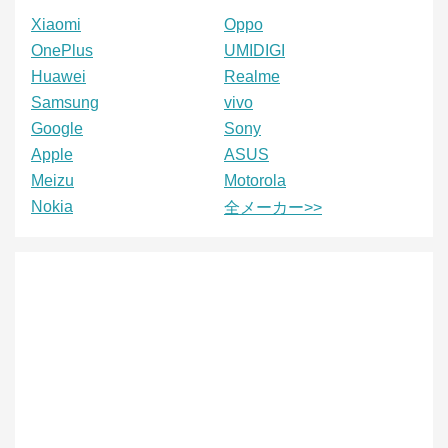
Xiaomi
Oppo
OnePlus
UMIDIGI
Huawei
Realme
Samsung
vivo
Google
Sony
Apple
ASUS
Meizu
Motorola
Nokia
全メーカー>>