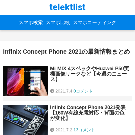
telektlist
スマホ検索
スマホ比較
スマホコーティング
Infinix Concept Phone 2021の最新情報まとめ
Mi MIX 4スペックやHuawei P50実
機画像リークなど【今週のニュー
ス】
2021.7.4
0コメント
Infinix Concept Phone 2021発表
【160W有線充電対応・背面の色
が変化】
2021.7.2
13コメント